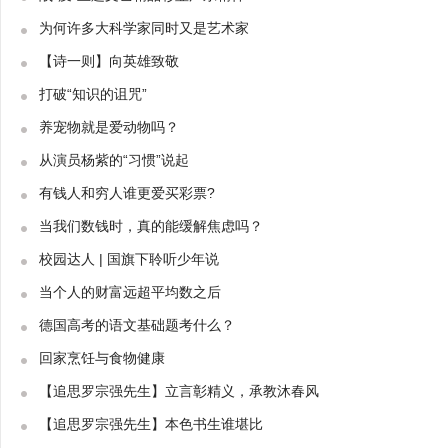
为何许多大科学家同时又是艺术家
【诗一则】向英雄致敬
打破“知识的诅咒”
养宠物就是爱动物吗？
从演员杨紫的“习惯”说起
有钱人和穷人谁更爱买彩票?
当我们数钱时，真的能缓解焦虑吗？
校园达人 | 国旗下聆听少年说
当个人的财富远超平均数之后
德国高考的语文基础题考什么？
回家烹饪与食物健康
【追思罗宗强先生】立言彰精义，承教沐春风
【追思罗宗强先生】本色书生谁堪比