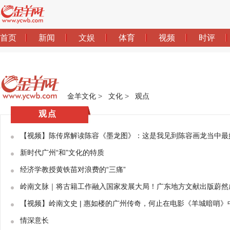
金羊文化
>
文化
>
观点
观点
【视频】陈传席解读陈容《墨龙图》：这是我见到陈容画龙当中最
新时代广州“和”文化的特质
经济学教授黄铁苗对浪费的“三痛”
岭南文脉｜将古籍工作融入国家发展大局！广东地方文献出版蔚然
【视频】岭南文史 | 惠如楼的广州传奇，何止在电影《羊城暗哨》
情深意长