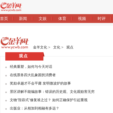
金羊文化
>
文化
>
观点
观点
经典重塑，如何与今天对话
在线票务四大乱象困扰消费者
奖励卓越才不会平庸 发明微波炉的故事
景区讲解不能编故事：错误的历史观、文化观贻害无穷
文物“毁容式”修复谁之过？ 如何正确保护引起重视
出版业：从相加到相融有多远？