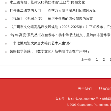
水上踏青阳，荔湾汉服萌娃体验“上巳节”民俗文化
打开第二课堂的大门——春季万人研学游系列团陆续发团
【视频】《无国之谍》：被历史遗忘的四位间谍的故事
《广州市文化馆高品质发展规划（2023-2025年）》正式发布
“岭南·高度”系列丛书在穗发布：扬中华书法精义，显岭南非遗华章
一书读懂雕塑大师唐大禧的艺术人生“路”
领略数学美感：《数学文化》新书研讨会在广州举行
上一页
1
2