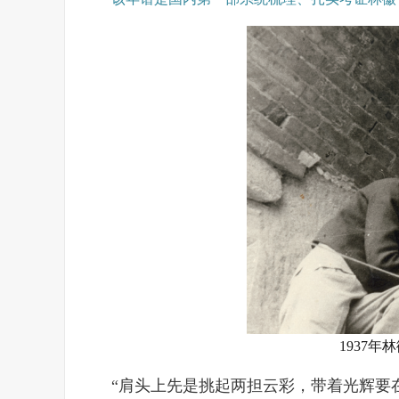
1937
“肩头上先是挑起两担云彩，带着光辉要