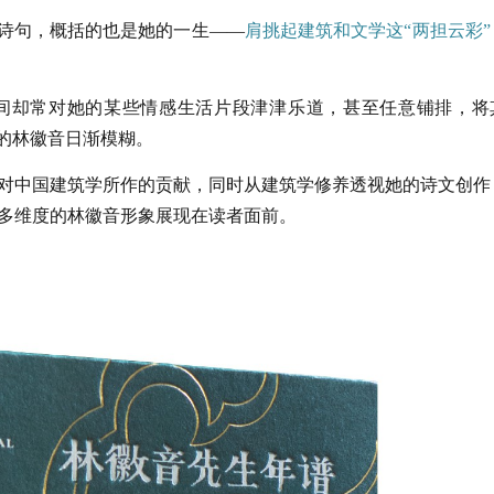
的诗句，概括的也是她的一生——
肩挑起建筑和文学这“两担云彩”
间却常对她的某些情感生活片段津津乐道，甚至任意铺排，将
实的林徽音日渐模糊。
对中国建筑学所作的贡献，同时从建筑学修养透视她的诗文创作
多维度的林徽音形象展现在读者面前。