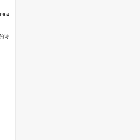
04
的诗