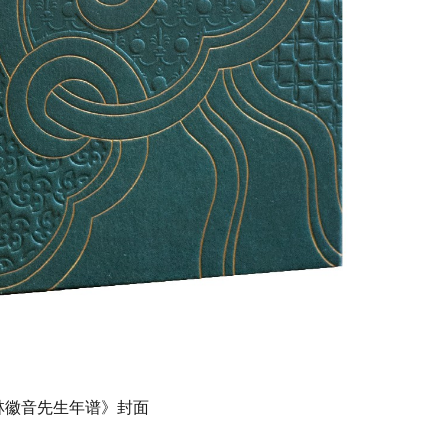
林徽音先生年谱》封面