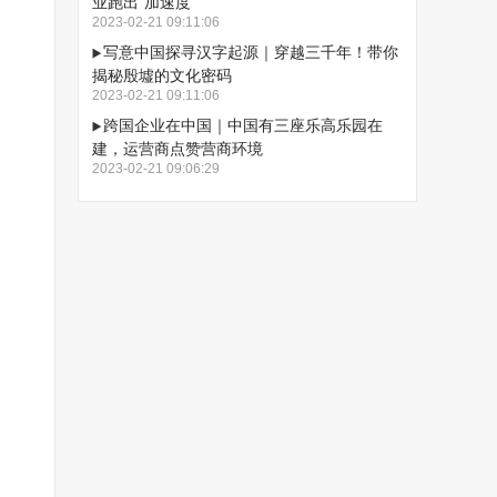
业跑出“加速度”
2023-02-21 09:11:06
写意中国探寻汉字起源｜穿越三千年！带你
揭秘殷墟的文化密码
2023-02-21 09:11:06
跨国企业在中国｜中国有三座乐高乐园在
建，运营商点赞营商环境
2023-02-21 09:06:29