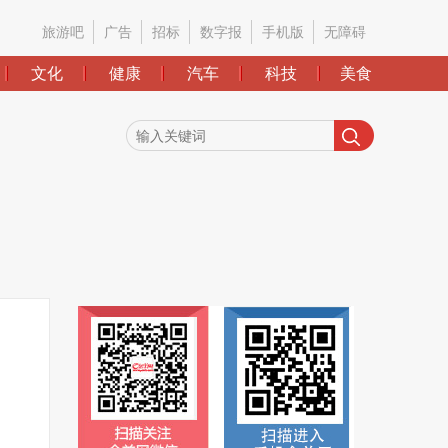
旅游吧
广告
招标
数字报
手机版
无障碍
文化
健康
汽车
科技
美食