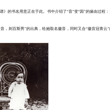
》的书名用意正在于此。书中介绍了“音”变“因”的缘由过程：19
徽音，则百斯男”的出典，给她取名徽音，同时又合“徽音冠青云”