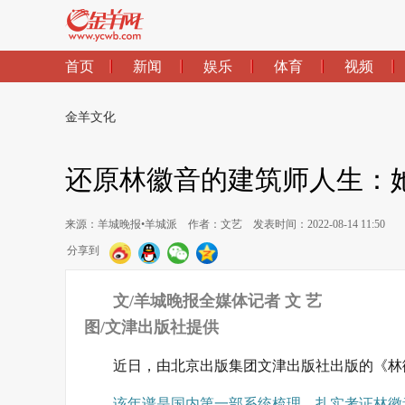
首页
新闻
娱乐
体育
视频
金羊文化
还原林徽音的建筑师人生：
来源：羊城晚报•羊城派
作者：文艺
发表时间：2022-08-14 11:50
分享到
文/羊城晚报全媒体记者 文 艺
图/文津出版社提供
近日，由北京出版集团文津出版社出版的《林
该年谱是国内第一部系统梳理、扎实考证林徽