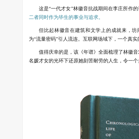
这是“一代才女”林徽音抗战期间在李庄所作
二者同时作为毕生的事业与追求。
但比起林徽音在建筑和文学上的成就来，坊
为“流量密码”引人流连。互联网场域下，一个真
值得庆幸的是，该《年谱》全面梳理了林徽音
名媛才女的光环下还原她刻苦耐劳的人生，令一个