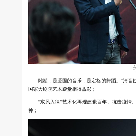
雕塑，是凝固的音乐，是定格的舞蹈。
“清音
国家大剧院艺术殿堂相得益彰；
“东风入律”艺术化再现建党百年、抗击疫情
神；