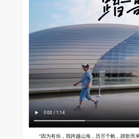
“因为有你，我跨越山海，历尽千帆，踏歌而来