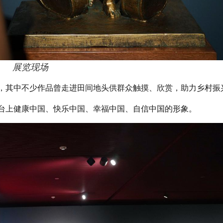
展览现场
景，其中不少作品曾走进田间地头供群众触摸、欣赏，助力乡村振
舞台上健康中国、快乐中国、幸福中国、自信中国的形象。