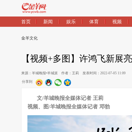
首页
新闻
娱乐
体育
视频
金羊文化
【视频+多图】许鸿飞新展
来源：羊城晚报•羊城派
作者：王莉
发表时间：2022-07-05 11:09
分享到
文/羊城晚报全媒体记者 王莉
视频、图/羊城晚报全媒体记者 邓勃