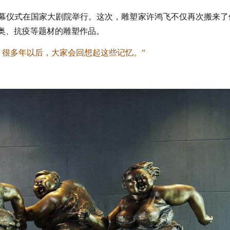
”开幕仪式在国家大剧院举行。这次，雕塑家许鸿飞不仅再次搬来了
冬奥、抗疫等题材的雕塑作品。
，很多年以后，大家
会回
想起这些记忆。”