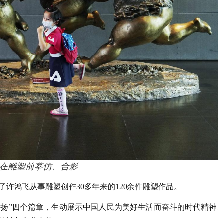
在雕塑前摹仿、合影
了许鸿飞从事雕塑创作30多年来的120余件雕塑作品。
华韵悠扬”四个篇章，生动展示中国人民为美好生活而奋斗的时代精神