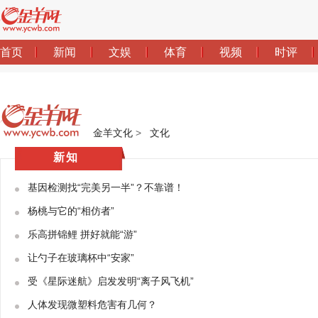
金羊文化
>
文化
新知
基因检测找“完美另一半”？不靠谱！
杨桃与它的“相仿者”
乐高拼锦鲤 拼好就能“游”
让勺子在玻璃杯中“安家”
受《星际迷航》启发发明“离子风飞机”
人体发现微塑料危害有几何？