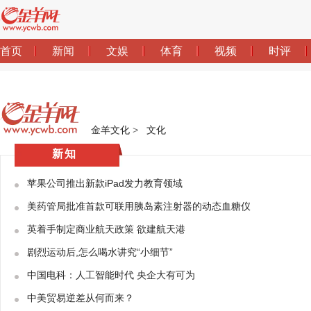
金羊文化
>
文化
新知
苹果公司推出新款iPad发力教育领域
美药管局批准首款可联用胰岛素注射器的动态血糖仪
英着手制定商业航天政策 欲建航天港
剧烈运动后,怎么喝水讲究“小细节”
中国电科：人工智能时代 央企大有可为
中美贸易逆差从何而来？