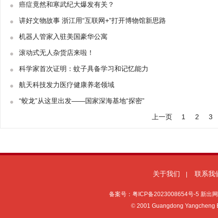
癌症竟然和寒武纪大爆发有关？
讲好文物故事 浙江用“互联网+”打开博物馆新思路
机器人管家入驻美国豪华公寓
滚动式无人杂货店来啦！
科学家首次证明：蚊子具备学习和记忆能力
航天科技发力医疗健康养老领域
“蛟龙”从这里出发——国家深海基地“探密”
上一页
1
2
3