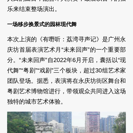
乐来结束整场演出。
一场移步换景式的园林现代舞
本次上演的《有嘢听：荔湾寻声记》是广州永
庆坊首届表演艺术月“未来回声”的一个重要部
分。“未来回声”自2022年6月开启，囊括以“现
代舞”“粤剧”“戏剧”三个板块，超过30组艺术家
团队登场。据悉，表演将在永庆坊街区舞台和
粤剧艺术博物馆进行，带领观众共同进入这场
独特的城市艺术体验。