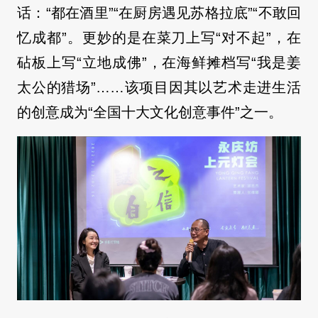
话：“都在酒里”“在厨房遇见苏格拉底”“不敢回
忆成都”。更妙的是在菜刀上写“对不起”，在
砧板上写“立地成佛”，在海鲜摊档写“我是姜
太公的猎场”……该项目因其以艺术走进生活
的创意成为“全国十大文化创意事件”之一。