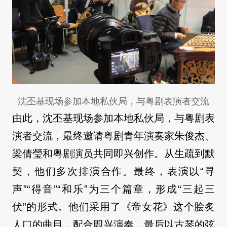
沈丕基现场参加本地私伙局，与粤剧表演者交流
由此，沈丕基现场参加本地私伙局，与粤剧表
演者交流，最终邀请粤剧青年演奏家朱俊杰、
梁倩瑩和粤剧演员共同即兴创作。从生疏到默
契，他们多次排演合作。最终，表演以“寻
声”“得音”“和乐”为三个篇章，形成“三起三
伏”的形式。他们采用了《帝女花》这个脍炙
人口的曲目，配合即兴演奏，最后以古琴的弦