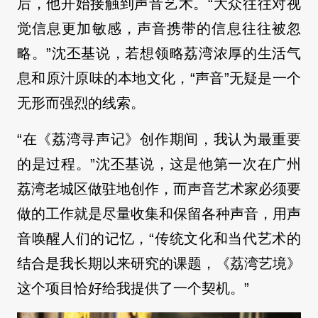
后，他开始接触到声音艺术。“大众往往对视
觉信息更加敏感，声音携带的信息往往被忽
略。”沈丕基说，若想领略荔湾浓厚的生活气
息和原汁原味的本地文化，“声音”无疑是一个
无形而强烈的线索。
“在《荔湾寻声记》创作期间，我认为最重要
的是过程。”沈丕基说，这是他第一次在广州
荔湾老城区做驻地创作，而声音艺术家必须要
做的工作就是尽量收集和保留各种声音，用声
音唤醒人们的记忆，“传统文化和当代艺术的
结合是我长期以来研究的课题，《荔湾艺境》
这个项目恰好给我提供了一个契机。”