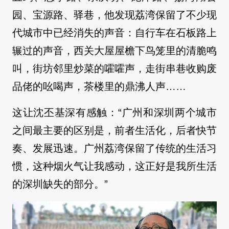
园、宝源路、驿巷，他发现荔湾保留了不少现
代城市中已经消失的声音：自行车在石板路上
辗过的声音，西关大屋屋檐下鸟笼里的清脆鸣
叫，街坊邻里炒菜的嚯嚯声，走街串巷收购废
品佬的吆喝声，茶楼里的鼎沸人声……
这让沈丕基深有感触：“广州和深圳两个城市
之间最主要的区别是，前者生活化，后者快节
奏、发展迅速。广州荔湾保留了传统的生活习
惯，这种烟火气让我感动，这正好是我所生活
的深圳缺失的部分。”