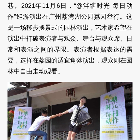
巷。2021年11月6日，“@泮塘时光 每日动
作”巡游演出在广州荔湾湖公园荔园举行。这
是一场移步换景式的园林演出，艺术家希望在
演出中打破表演者与观众、舞台与观众席、日
常和表演之间的界限。表演者根据表达的需
要，选择在荔园的适宜角落演出，观众则在园
林中自由走动观看。