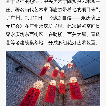
基于这样的想法，中央美术学院实验艺术系主
任、著名当代艺术家邱志杰带着他的项目来到
了广州。2月12日，《谜之自信——永庆坊上
元灯会》在广州永庆坊呈现。此次展览空间贯
穿永庆坊东西街区，在骑楼、西关大屋、青砖
巷等老建筑集萃地，分成多组花灯艺术装置。