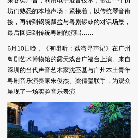
来各类声音，利用电子混音技术，带出一个街
坊们熟悉的本地声场；紧接着，以传统琴音衔
接，再转到锅碗瓢盆与粤剧锣鼓的对话场景，
最后回归到传统粤剧的演唱……
6月10日晚，《有嘢听：荔湾寻声记》在广州
粤剧艺术博物馆的露天戏台广福台上演。来自
深圳的当代声音艺术家沈丕基与广州本土青年
粤剧音乐演奏家朱俊杰、梁倩瑩联手，为观众
呈现了一场实验音乐表演。