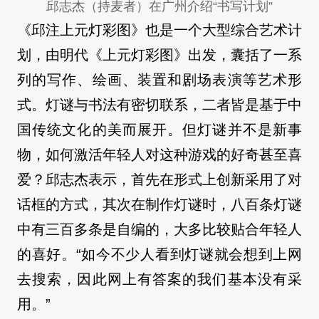
邱志杰（持麦者）在广州介绍“书写计划”
《邱注上元灯彩图》也是一个大型综合艺术计
划，由明代《上元灯彩图》出发，囊括了一系
列的写作、绘画、装置和剧场表演等艺术形
式。灯谜与书法有密切联系，二者皆是基于中
国传统文化的美而展开。但灯谜并不是新事
物，如何激活年轻人对这种游戏的好奇甚至喜
爱？邱志杰表示，首先在形式上创新采用了对
话框的方式，其次在制作灯谜时，八百条灯谜
中有三百多条是自编的，大多比较贴合年轻人
的喜好。“如今不少人看到灯谜就会想到上网
去搜索，因此网上有答案的我们基本没有采
用。”