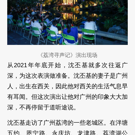
《荔湾寻声记》演出现场
从2021年年底开始，沈丕基就多次往返广
深，为这次表演做准备。沈丕基的妻子是广州
人，出生在西关，因此他对西关的生活气息早
有耳闻。但这次演出让他对广州的印象大大加
深，不再停留于道听途说。
沈丕基走访了广州荔湾的一些老城区。在泮塘
五约、恩宁路、永庆坊、龙津路、荔湾湖公