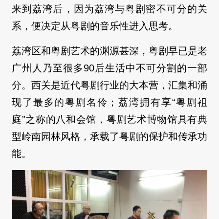
来到荔湾后，因为荔湾与粤剧密不可分的关
系，便决定从粤剧的音乐性进入思考。
荔湾区和粤剧艺术的渊源甚深，粤剧早已是老
广州人乃至很多90后生活中不可分割的一部
分。西关是近代粤剧行业的大本营，汇集和涌
现了最多的粤剧名伶；荔湾拥有享“粤剧祖
庭”之称的八和会馆，粤剧艺术博物馆具有典
型岭南园林风格，承载了粤剧的保护和传承功
能。