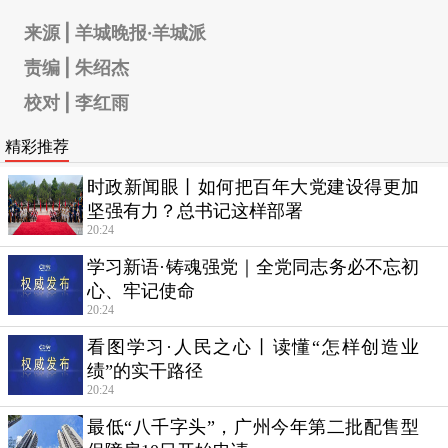
来源 | 羊城晚报·羊城派
责编 | 朱绍杰
校对 | 李红雨
精彩推荐