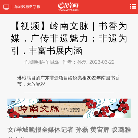
羊城晚报数字报
【视频】岭南文脉｜书香为
媒，广传非遗魅力；非遗为
引，丰富书展内涵
羊城晚报•羊城派
作者：孙磊
2023-03-22
琳琅满目的广东非遗项目纷纷亮相2022年南国书香
节，大放异彩
文/羊城晚报全媒体记者 孙磊 黄宙辉 蚁璐雅