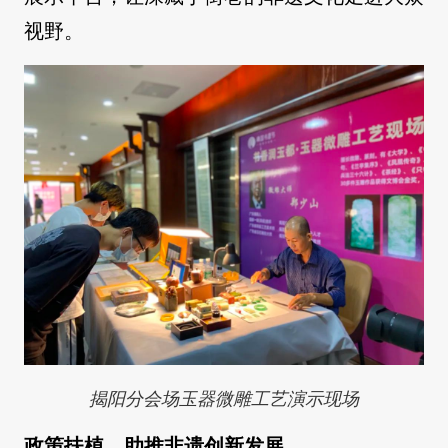
视野。
揭阳分会场玉器微雕工艺演示现场
政策扶植，助推非遗创新发展