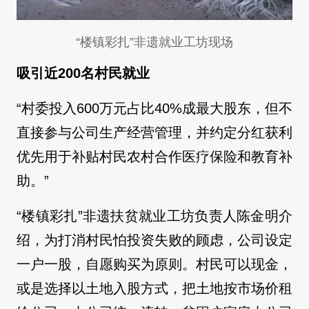
“楼镇彩扎”非遗就业工坊现场
吸引近200名村民就业
“村委投入600万元占比40%成最大股东，但不
直接参与公司生产经营管理，并约定分红获利
优先用于补贴村民农村合作医疗保险和教育补
助。”
“楼镇彩扎”非遗扶贫就业工坊负责人陈金明介
绍，为打消村民怕投资失败的顾虑，公司设定
一户一股，自愿购买为原则。村民可以现金，
或是选择以土地入股方式，把土地按市场价租