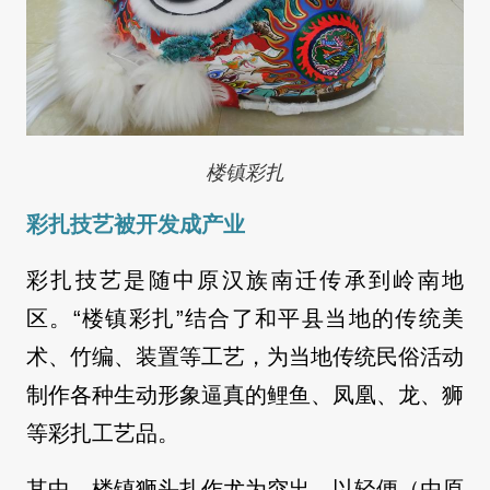
楼镇彩扎
彩扎技艺被开发成产业
彩扎技艺是随中原汉族南迁传承到岭南地
区。“楼镇彩扎”结合了和平县当地的传统美
术、竹编、装置等工艺，为当地传统民俗活动
制作各种生动形象逼真的鲤鱼、凤凰、龙、狮
等彩扎工艺品。
其中，楼镇狮头扎作尤为突出，以轻便（由原