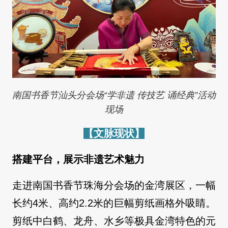
南国书香节汕头分会场“学非遗 传技艺 诵经典”活动
现场
【文脉现状】
搭建平台，展示非遗艺术魅力
走进南国书香节珠海分会场的金湾展区，一幅
长约4米、高约2.2米的巨幅剪纸画格外吸睛。
剪纸中白鹤、龙舟、水乡等极具金湾特色的元