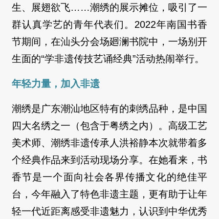
生、展翅欲飞……潮绣的展示摊位，吸引了一
群认真学艺的青年代表们。2022年南国书香
节期间，在汕头分会场廻澜书院中，一场别开
生面的“学非遗传技艺诵经典”活动热闹举行。
年轻力量，加入非遗
潮绣是广东潮汕地区特有的刺绣品种，是中国
四大名绣之一（包含于粤绣之内）。高级工艺
美术师、潮绣非遗传承人洪裕静本次就带着多
个经典作品来到活动现场分享。在她看来，书
香节是一个面向社会各界传播文化的绝佳平
台，今年融入了特色非遗主题，更有助于让年
轻一代近距离感受非遗魅力，认识到中华优秀