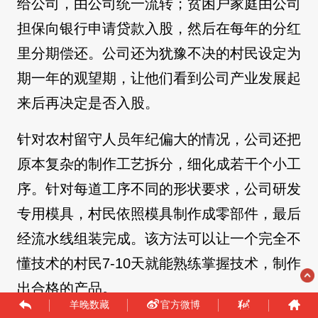
给公司，由公司统一流转；贫困户家庭由公司
担保向银行申请贷款入股，然后在每年的分红
里分期偿还。公司还为犹豫不决的村民设定为
期一年的观望期，让他们看到公司产业发展起
来后再决定是否入股。
针对农村留守人员年纪偏大的情况，公司还把
原本复杂的制作工艺拆分，细化成若干个小工
序。针对每道工序不同的形状要求，公司研发
专用模具，村民依照模具制作成零部件，最后
经流水线组装完成。该方法可以让一个完全不
懂技术的村民7-10天就能熟练掌握技术，制作
出合格的产品。
羊晚数藏
官方微博