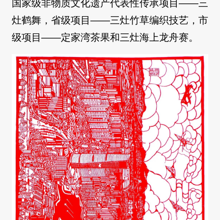
国家级非物质文化遗产代表性传承项目——三
灶鹤舞，省级项目——三灶竹草编织技艺，市
级项目——定家湾茶果和三灶海上龙舟赛。