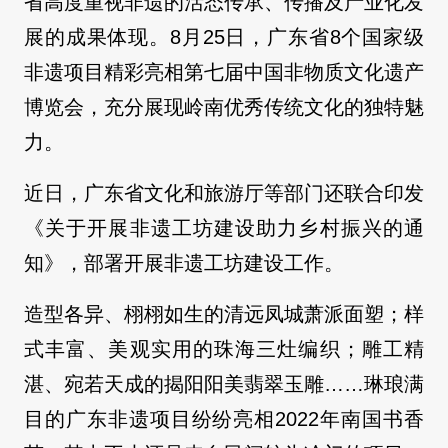
省高度重视非遗的活态传承、传播及产业化发
展的成果体现。8月25日，广东省8个国家级
非遗项目精彩亮相第七届中国非物质文化遗产
博览会，充分展现岭南优秀传统文化的独特魅
力。
近日，广东省文化和旅游厅等部门还联合印发
《关于开展非遗工坊建设助力乡村振兴的通
知》，部署开展非遗工坊建设工作。
造型各异、栩栩如生的清远凤城萧派面塑；样
式丰富、美观实用的珠海三灶编织；雕工精
湛、宛若天成的揭阳阳美翡翠玉雕……琳琅满
目的广东非遗项目纷纷亮相2022年南国书香