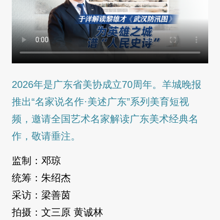
2026年是广东省美协成立70周年。羊城晚报
推出“名家说名作·美述广东”系列美育短视
频，邀请全国艺术名家解读广东美术经典名
作，敬请垂注。
监制：邓琼
统筹：朱绍杰
采访：梁善茵
拍摄：文三原 黄诚林