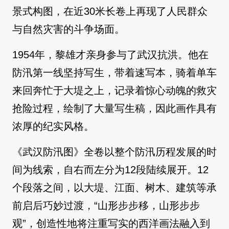
景式构图，在近30米长卷上再现了人民群众
与自然灾害的斗争场面。
1954年，黎雄才亲身参与了武汉抗洪。他在
防汛第一线坚持写生，带着速写本，骑着单车
来回奔忙于大堤之上，记录着惊心动魄的救灾
抢险过程，绘制了大量写生稿，因此画作具有
浓厚的纪实风格。
《武汉防汛图》全卷以整个防汛历程发展的时
间为线索，自右而左分为12段陆续展开。12
个段落之间，以大堤、江面、树木、建筑等承
前启后巧妙过渡，“山形步步移，山形步步
观”，创造性地将注重写实的西洋画法融入到