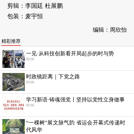
剪辑：李国廷 杜展鹏
包装：麦宇恒
编辑：周欣怡
精彩推荐