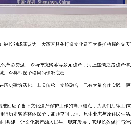
）站长刘成基认为，大湾区具备打造文化遗产大保护格局的先天
近代革命史迹、岭南传统聚落等多元遗产，海上丝绸之路遗产体
域、全类型保护格局的资源底盘。
在历史建筑活化、非遗传承、文旅融合上已有大量合作实践，便
精准回应了当下文化遗产保护工作的痛点难点，为我们后续工作
推行历史聚落整体保护，兼顾空间肌理、原生业态与原住民生活
协同共建，让文化遗产融入民生、赋能发展，实现长效保护与活