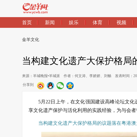
首页
新闻
娱乐
体育
视频
金羊文化
当构建文化遗产大保护格局
来源：羊城晚报•羊城派
作者：何文涛、李娇娇、刘畅
发表时间：2026-
分享到
5月22日上午，在文化强国建设高峰论坛文
享文化遗产保护与活化利用的实践经验，为与会者
当构建文化遗产大保护格局的议题落在粤港澳