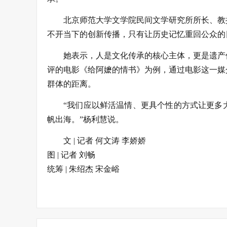
北京师范大学文学院民间文学研究所所长、教
不开当下的创新传播，只有让历史记忆重回公众的
她表示，人是文化传承的核心主体，更是遗产
评的电影《给阿嬷的情书》为例，通过电影这一媒
群体的距离。
“我们应以鲜活温情、更具个性的方式让更多
帆出海。”杨利慧说。
文 | 记者 何文涛 李娇娇
图 | 记者 刘畅
统筹 | 朱绍杰 宋金峪