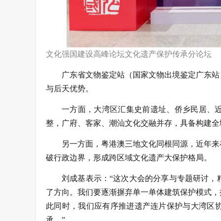
文化强国建设高峰论坛文化遗产保护传承分论坛
广东省文物鉴定站（国家文物出境鉴定广东站
与后天优势。
一方面，大湾区汇集史前遗址、侨乡民居、
整，广府、客家、潮汕文化交融并存，具备构建全
另一方面，粤港澳三地文化同根同源，近年来
破行政边界，形成跨区域文化遗产大保护格局。
刘成基表示：“这次大会的分享与专题研讨，
了方向。我们要逐渐摒弃单一单体建筑保护模式，
此同时，我们应有序推进遗产连片保护与大湾区
承。”