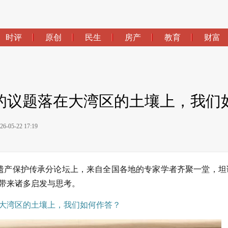
时评
原创
民生
房产
教育
财富
的议题落在大湾区的土壤上，我们
05-22 17:19
化遗产保护传承分论坛上，来自全国各地的专家学者齐聚一堂，坦
带来诸多启发与思考。
大湾区的土壤上，我们如何作答？