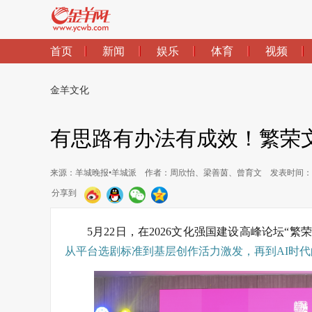
首页
新闻
娱乐
体育
视频
金羊文化
有思路有办法有成效！繁荣
来源：羊城晚报•羊城派
作者：周欣怡、梁善茵、曾育文
发表时间：202
分享到
5月22日，在2026文化强国建设高峰论坛
从平台选剧标准到基层创作活力激发，再到AI时