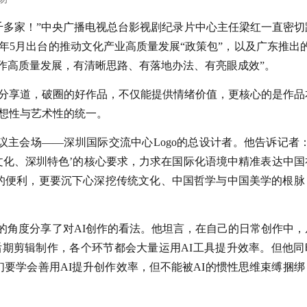
一千多家！”中央广播电视总台影视剧纪录片中心主任梁红一直密切
5月出台的推动文化产业高质量发展“政策包”，以及广东推出的
创作高质量发展，有清晰思路、有落地办法、有亮眼成效”。
分享道，破圈的好作品，不仅能提供情绪价值，更核心的是作品
想性与艺术性的统一。
会议主会场——深圳国际交流中心Logo的总设计者。他告诉记者：
文化、深圳特色’的核心要求，力求在国际化语境中精准表达中国
的便利，更要沉下心深挖传统文化、中国哲学与中国美学的根脉
者的角度分享了对AI创作的看法。他坦言，在自己的日常创作中，
期剪辑制作，各个环节都会大量运用AI工具提升效率。但他同
要学会善用AI提升创作效率，但不能被AI的惯性思维束缚捆绑