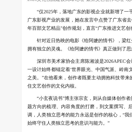
“仅2025年，落地广东的影视企业就新增了
广东影视产业的发展，她在发言中点赞了广东省去年
年百部文艺精品”创作规划，直言“广东推进文艺
针对近日热映的电影《给阿嬷的情书》，梁红
拥有独立的灵魂。《给阿嬷的情书》真正做到了思
深圳市美术家协会主席陈湘波是2026APEC
一设计始终都锚定着‘世界眼光、中国气派、岭南
之美。”在他看来，创作者既要主动拥抱科技带来
住文艺创作的文化内核。
“小玄夜说书”博主张宗玄，则从自媒体创作
题方向的梳理、内容角度的打磨，到文案撰写、后
调，人类独立思考的能力永远是创作的核心，“我们
始终守住人类独立思考的意识与能力。”