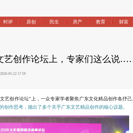
时评
原创
民生
房产
教育
财富
文艺创作论坛上，专家们这么说…
6-05-22 17:19
“繁荣文艺创作论坛”上，一众专家学者聚焦广东文化精品创作各抒己
代的创作思考，抛出了多个关乎广东文艺精品创作的核心议题。