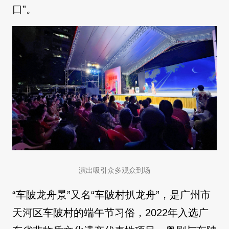
口”。
演出吸引众多观众到场
“车陂龙舟景”又名“车陂村扒龙舟”，是广州市
天河区车陂村的端午节习俗，2022年入选广