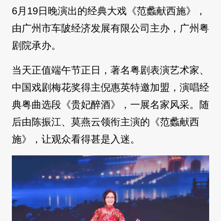
6月19日晚演出的经典大戏《范蠡献西施》，
由广州市车陂经济发展有限公司主办，广州粤
剧院承办。
当天正值端午节正日，著名粤剧表演艺术家、
中国戏剧梅花奖得主倪惠英特邀加盟，演唱经
典粤曲选段《贵妃醉酒》，一展名家风采。随
后由陈振江、莫燕云领衔主演的《范蠡献西
施》，让观众看得甚是入迷。