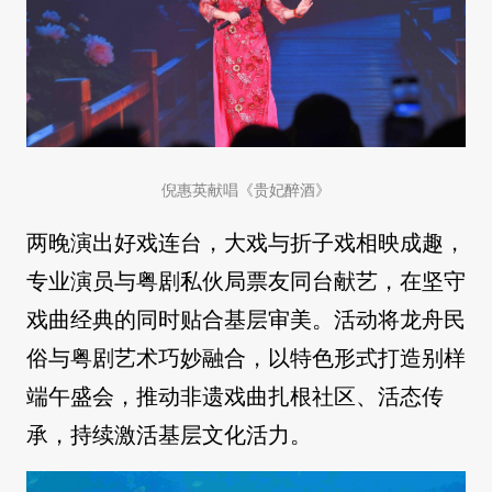
倪惠英献唱《贵妃醉酒》
两晚演出好戏连台，大戏与折子戏相映成趣，
专业演员与粤剧私伙局票友同台献艺，在坚守
戏曲经典的同时贴合基层审美。活动将龙舟民
俗与粤剧艺术巧妙融合，以特色形式打造别样
端午盛会，推动非遗戏曲扎根社区、活态传
承，持续激活基层文化活力。