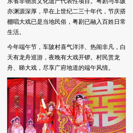
东省非物质文化遗产代表性项目。粤剧与车陂
亦渊源深厚，早在上世纪二三十年代，节庆搭
棚唱大戏已是当地民俗，粤剧已融入百姓日常
生活。
今年端午节，车陂村喜气洋洋、热闹非凡，白
天有龙舟巡游，夜晚有大戏开锣。村民赏龙
舟、睇大戏，尽享广府地道的端午风情。