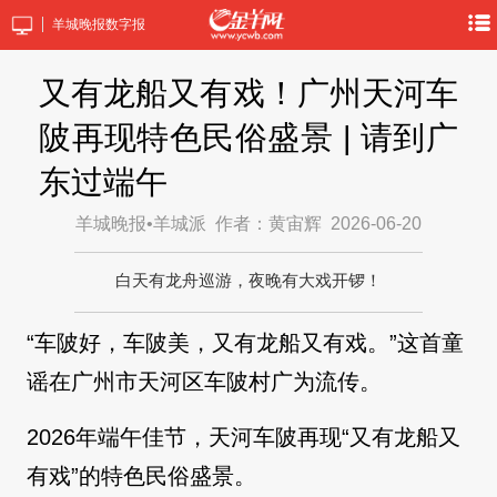
羊城晚报数字报
又有龙船又有戏！广州天河车
陂再现特色民俗盛景 | 请到广
东过端午
羊城晚报•羊城派
作者：黄宙辉
2026-06-20
白天有龙舟巡游，夜晚有大戏开锣！
“车陂好，车陂美，又有龙船又有戏。”这首童
谣在广州市天河区车陂村广为流传。
2026年端午佳节，天河车陂再现“又有龙船又
有戏”的特色民俗盛景。