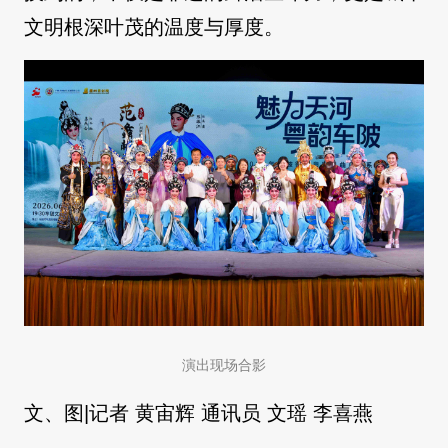
文明根深叶茂的温度与厚度。
演出现场合影
文、图|记者 黄宙辉 通讯员 文瑶 李喜燕