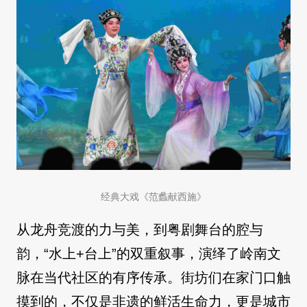
经典大戏《范蠡献西施》
从龙舟竞渡的力与美，到粤剧舞台的腔与
韵，“水上+台上”的双重叙事，演绎了岭南文
脉在当代社区的有序传承。街坊们在家门口触
摸到的，不仅是非遗的鲜活生命力，更是城市