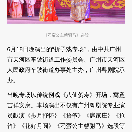
《刁蛮公主戆驸马》选段
6月18日晚演出的“折子戏专场”，由中共广州
市天河区车陂街道工作委员会、广州市天河区
人民政府车陂街道办事处主办，广州粤剧院承
办。
当晚专场以传统例戏《八仙贺寿》开场，寓意
吉祥安康。本场演出不仅有广州粤剧院专业演
员献演《步月抒怀》《拾筝》《扈家庄》《抢
笛》《花好月圆》《刁蛮公主戆驸马》选段等