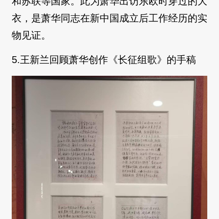
和苏联等国家。此为萧华出访东欧时穿过的大
衣，是萧华同志在新中国成立后工作经历的实
物见证。
5.王新兰回顾萧华创作《长征组歌》的手稿