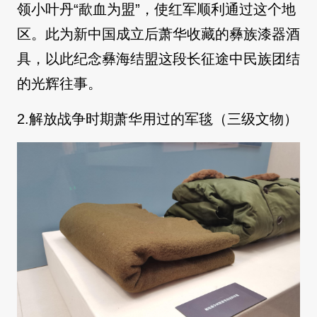
领小叶丹“歃血为盟”，使红军顺利通过这个地
区。此为新中国成立后萧华收藏的彝族漆器酒
具，以此纪念彝海结盟这段长征途中民族团结
的光辉往事。
2.解放战争时期萧华用过的军毯（三级文物）