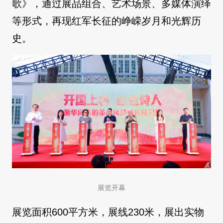
歌》，通过展品组合、艺术场景、多媒体演绎
等形式，再现红军长征的峥嵘岁月和光辉历
史。
展览开幕
展览面积600平方米，展线230米，展出实物