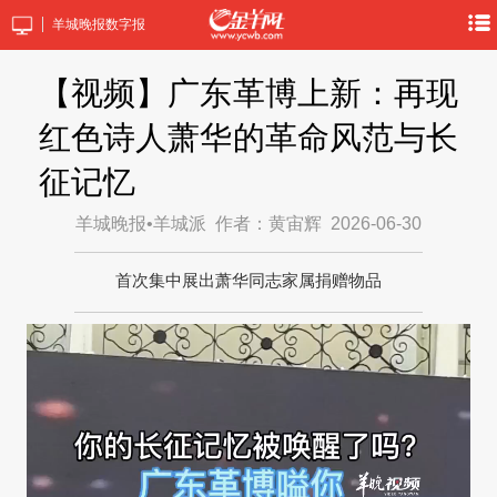
羊城晚报数字报
【视频】广东革博上新：再现
红色诗人萧华的革命风范与长
征记忆
羊城晚报•羊城派
作者：黄宙辉
2026-06-30
首次集中展出萧华同志家属捐赠物品