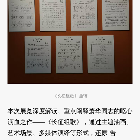
《长征组歌》曲谱
本次展览深度解读、重点阐释萧华同志的呕心
沥血之作——《长征组歌》，通过主题油画、
艺术场景、多媒体演绎等形式，还原“告