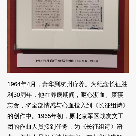
1964年4月，萧华到杭州疗养。为纪念长征胜
利30周年，他在养病期间，呕心沥血、废寝
忘食，将全部情感与心血投入到《长征组诗》
的创作中。1965年初，原北京军区战友文工
团的作曲人员接到任务，为《长征组诗》谱