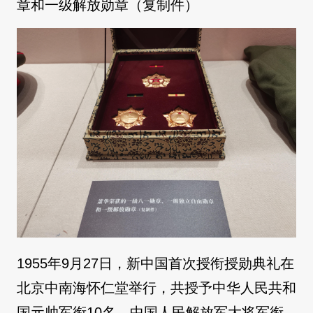
章和一级解放勋章（复制件）
1955年9月27日，新中国首次授衔授勋典礼在
北京中南海怀仁堂举行，共授予中华人民共和
国元帅军衔10名，中国人民解放军大将军衔