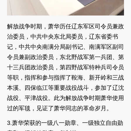
解放战争时期，萧华历任辽东军区司令员兼政
治委员，中共中央东北局委员，辽东省委书
记，中共中央南满分局副书记、南满军区副司
令员兼副政治委员，东北野战军第一兵团、第
十三兵团政治委员，第四野战军特种兵司令员
等职，指挥和参与指挥了鞍海、新开岭和三战
本溪、四保临江等重要战役战斗，参加了辽沈
战役、平津战役。此为解放战争时期萧华使用
过的军毯，见证了萧华同志的革命岁月。
3.萧华荣获的一级八一勋章、一级独立自由勋