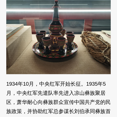
1934年10月，中央红军开始长征。1935年5
月，中央红军先遣队率先进入凉山彝族聚居
区，萧华耐心向彝族群众宣传中国共产党的民
族政策，并协助红军总参谋长刘伯承同彝族首