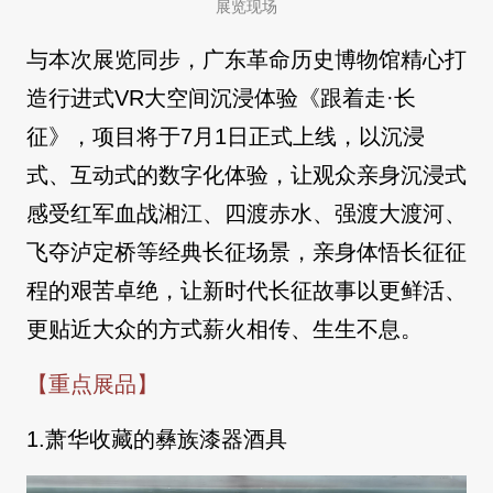
展览现场
与本次展览同步，广东革命历史博物馆精心打
造行进式VR大空间沉浸体验《跟着走·长
征》，项目将于7月1日正式上线，以沉浸
式、互动式的数字化体验，让观众亲身沉浸式
感受红军血战湘江、四渡赤水、强渡大渡河、
飞夺泸定桥等经典长征场景，亲身体悟长征征
程的艰苦卓绝，让新时代长征故事以更鲜活、
更贴近大众的方式薪火相传、生生不息。
【重点展品】
1.萧华收藏的彝族漆器酒具