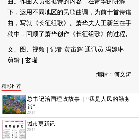
曲。作曲人员根据诗的内容，在萧华的讲解
下，运用不同地区的民歌曲调，为前十首诗谱
曲，写就《长征组歌》。萧华夫人王新兰在手
稿中，回顾了萧华创作《长征组歌》的过程。
文、图、视频 | 记者 黄宙辉 通讯员 冯婉琳
剪辑 | 玄晞
编辑：何文涛
精彩推荐