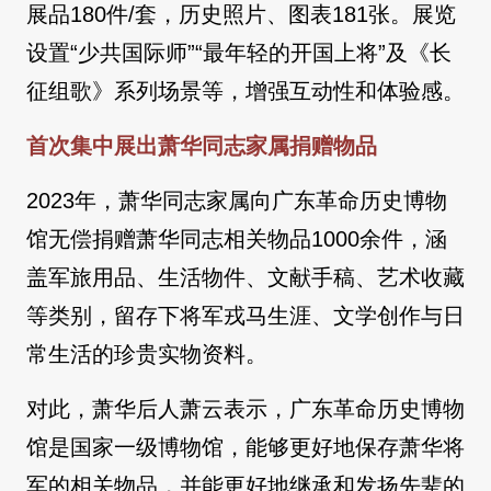
展品180件/套，历史照片、图表181张。展览
设置“少共国际师”“最年轻的开国上将”及《长
征组歌》系列场景等，增强互动性和体验感。
首次集中展出萧华同志家属捐赠物品
2023年，萧华同志家属向广东革命历史博物
馆无偿捐赠萧华同志相关物品1000余件，涵
盖军旅用品、生活物件、文献手稿、艺术收藏
等类别，留存下将军戎马生涯、文学创作与日
常生活的珍贵实物资料。
对此，萧华后人萧云表示，广东革命历史博物
馆是国家一级博物馆，能够更好地保存萧华将
军的相关物品，并能更好地继承和发扬先辈的