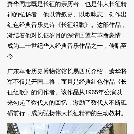
萧华同志既是长征的亲历者，也是伟大长征精
神的弘扬者。他以诗叙史、以歌咏志，创作出
红色经典音乐史诗《长征组歌》。这部作品，
凝结着他对长征岁月的深情回望与革命豪情，
成为二十世纪华人经典音乐作品之一，传唱至
今。
广东革命历史博物馆馆长易西兵介绍，萧华将
军不仅是开国上将，而且是经典红色作品《长
征组歌》的词作者。该作品从1965年公演以
来勾起了数代人的回忆，激励了数代人不断砥
砺前行，成为弘扬伟大长征精神的生动教材。