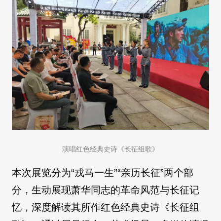
演唱红色经典史诗《长征组歌》
本次展览分为“戎马一生”“亲历长征”两个部
分，生动展现萧华同志的革命风范与长征记
忆，深度解读其所作红色经典史诗《长征组