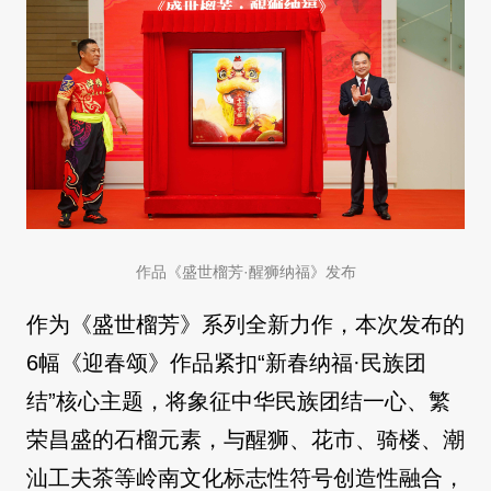
作品《盛世榴芳·醒狮纳福》发布
作为《盛世榴芳》系列全新力作，本次发布的
6幅《迎春颂》作品紧扣“新春纳福·民族团
结”核心主题，将象征中华民族团结一心、繁
荣昌盛的石榴元素，与醒狮、花市、骑楼、潮
汕工夫茶等岭南文化标志性符号创造性融合，