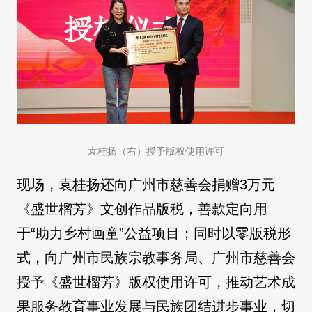
袁桂扬（右）授予版权使用许可
现场，袁桂扬还向广州市慈善会捐赠3万元
《盛世榴芳》文创作品版税，善款定向用
于“助力乡村画童”公益项目；同时以零版税形
式，向广州市民族宗教事务局、广州市慈善会
授予《盛世榴芳》版权使用许可，推动艺术成
果服务教育事业发展与民族团结进步事业，切