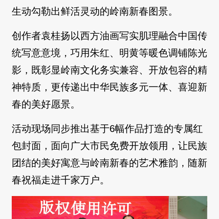
生动勾勒出鲜活灵动的岭南新春图景。
创作者袁桂扬以西方油画写实肌理融合中国传
统写意意境，巧用朱红、明黄等暖色调铺陈光
影，既彰显岭南文化务实兼容、开放包容的精
神特质，更传递出中华民族多元一体、喜迎新
春的美好愿景。
活动现场同步推出基于6幅作品打造的专属红
包封面，面向广大市民免费开放领用，让民族
团结的美好寓意与岭南新春的艺术雅韵，随新
春祝福走进千家万户。