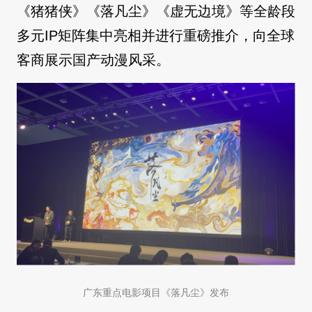
《猪猪侠》《落凡尘》《虚无边境》等全龄段
多元IP矩阵集中亮相并进行重磅推介，向全球
客商展示国产动漫风采。
广东重点电影项目《落凡尘》发布