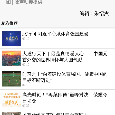
图 | 咏声动漫提供
编辑：朱绍杰
精彩推荐