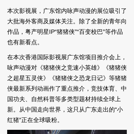
本次影视展，广东馆内咏声动漫的展位吸引了
大批海外客商及媒体关注。除了全新的青年向
作品，粤产明星IP“猪猪侠”“百变校巴”等作品
也有新看点。
在本次香港国际影视展广东馆项目推介会上，
咏声动漫对《猪猪侠之竞速小英雄》《猪猪侠
之超星五灵侠》《猪猪侠之恐龙日记》等猪猪
侠最新系列动画作了重点推介，竞技体育、中
国功夫、自然科普等多类型题材持续全球上
新。从中国走向世界，这只从广东走出的“小
红猪”正在全球吸粉。