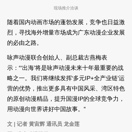
现场推介洽谈
随着国内动画市场的蓬勃发展，竞争也日益激
烈，寻找海外增量市场成为广东动漫企业发展
的必由之路。
咏声动漫联合创始人、副总裁古燕梅表
示：“‘出海’将是咏声动漫未来十年最重要的战
略之一。我们将继续发挥‘多元IP+全产业链’运
营的优势，推出更多具有中国风采、湾区特色
的原创动漫精品，提升国漫IP的全球竞争力，
用动漫向世界讲好中国故事。”
文 | 记者 黄宙辉 通讯员 龙金莲