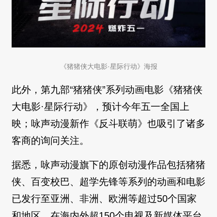
《猪猪侠大电影·星际行动》海报
此外，第九部“猪猪侠”系列动画电影《猪猪侠
大电影·星际行动》，预计今年五一全国上
映；咏声动漫新作《反斗联萌》也吸引了诸多
客商的询问关注。
据悉，咏声动漫旗下的原创动漫作品包括猪猪
侠、百变校巴、超学先锋等系列的动画和电影
已发行至亚洲、非洲、欧洲等超过50个国家
和地区，在海内外超150个电视及新媒体平台