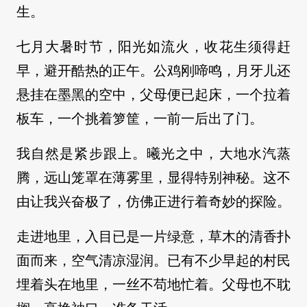
生。
七月大暑时节，阳光如流火，收花生须得赶
早，避开酷热的正午。公鸡刚啼鸣，月牙儿还
悬挂在墨黑的空中，父母便已起床，一个拉着
板车，一个挑着箩筐，一前一后出了门。
我自然是紧步跟上。曦光之中，大地水汽蒸
腾，远山笼罩在薄雾里，显得特别神秘。这不
由让我兴奋极了，仿佛正进行着奇妙的探险。
走进地里，入目已是一片绿意，草木的清香扑
面而来，空气清凉湿润。已有不少早起的村民
埋着头在地里，一丝不苟地忙着。父母也不耽