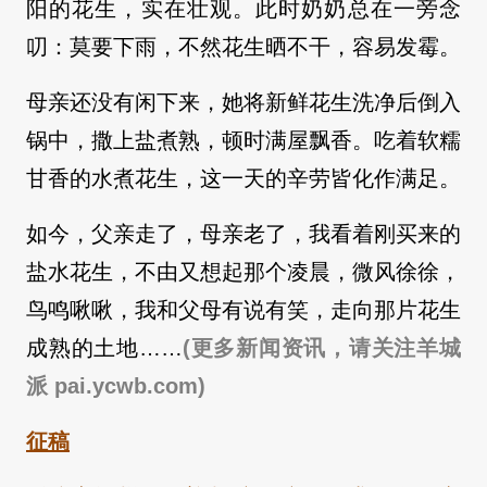
阳的花生，实在壮观。此时奶奶总在一旁念
叨：莫要下雨，不然花生晒不干，容易发霉。
母亲还没有闲下来，她将新鲜花生洗净后倒入
锅中，撒上盐煮熟，顿时满屋飘香。吃着软糯
甘香的水煮花生，这一天的辛劳皆化作满足。
如今，父亲走了，母亲老了，我看着刚买来的
盐水花生，不由又想起那个凌晨，微风徐徐，
鸟鸣啾啾，我和父母有说有笑，走向那片花生
成熟的土地……
(更多新闻资讯，请关注羊城
派 pai.ycwb.com)
征稿