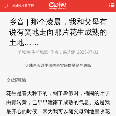
羊城晚报数字报
乡音 | 那个凌晨，我和父母有
说有笑地走向那片花生成熟的
土地……
羊城晚报•羊城派
作者：易芝娜
2023-07-31
大地总会以丰硕的果实回馈辛勤的农民
文/邱宝瑜
花生是春天种下的，到了暑假时，椭圆的叶子
由青转黄，已早早泄露了成熟的气息。这是我
最开心的时候，因为我可以随父母到地里收花