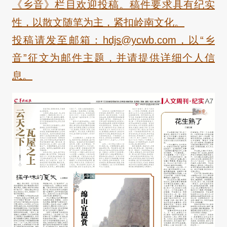
《乡音》栏目欢迎投稿。稿件要求具有纪实
性，以散文随笔为主，紧扣岭南文化。
投稿请发至邮箱：hdjs@ycwb.com，以“乡
音”征文为邮件主题，并请提供详细个人信
息。