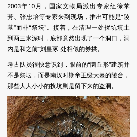
2003年10月，国家文物局派出专家组徐苹
芳、张忠培等专家来到现场，推出可能是“陵
墓”而非“祭坛”。接着，在清理一处扰坑填土
到两三米深时，底部竟然出现了一个洞口，洞
内是和之前“刘皇冢”处相似的券拱。
考古队员很快意识到，眼前的“圜丘形”建筑并
不是祭坛，而是南汉时期帝王级大墓的陵台，
那些大大小小的扰坑则是留下来的盗洞。