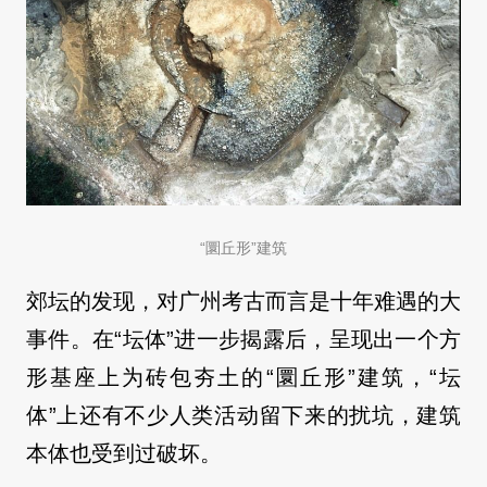
“圜丘形”建筑
郊坛的发现，对广州考古而言是十年难遇的大
事件。在“坛体”进一步揭露后，呈现出一个方
形基座上为砖包夯土的“圜丘形”建筑，“坛
体”上还有不少人类活动留下来的扰坑，建筑
本体也受到过破坏。