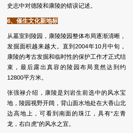
史志中对德陵和康陵的错误记述。
6、催生文化新地标
从墓室到陵园，康陵陵园整体布局逐渐清晰，
发掘面积越来越大。直到2004年10月中旬，
康陵的考古发掘和临时性的保护工作才正式结
束，最后露出真容的陵园布局竟然达到约
12800平方米。
张强禄介绍，康陵是刘岩生前选中的风水宝
地，陵园视野开阔，背山面水地处在大香山北
边高地上，可看到南面的珠江，具有“左青
龙，右白虎”的风水之宜。