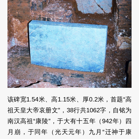
该碑宽1.54米、高1.15米、厚0.2米，首题“高
祖天皇大帝哀册文”，38行共1062字，自铭为
南汉高祖“康陵”，于大有十五年（942年）四
月崩，于同年（光天元年）九月“迁神于康