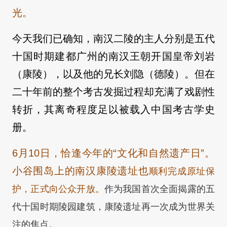
光。
今天我们已确知，南汉二陵的主人分别是五代
十国时期建都广州的南汉王朝开国皇帝刘岩
（康陵）
，以及他的兄长刘隐
（德陵）
。但在
二十年前的整个考古发掘过程却充满了戏剧性
转折，其离奇程度足以被载入中国考古学史
册。
6月10日，恰逢今年的“文化和自然遗产日”。
小谷围岛上的南汉康陵遗址也
顺利完成原址保
护，正式向公众开放。
作为我国首次全面揭露的五
代十国时期陵园建筑，康陵遗址再一次成为世界关
注的焦点。