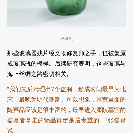
玻璃瓶
那些玻璃器残片经文物修复师之手，也被复原
成玻璃瓶的模样。后续研究表明，这些玻璃与
海上丝绸之路密切相关。
“我们先后清理出7个盗洞，形成时间最早为北
宋，最晚为明代晚期。可以想象，墓室里面的
随葬品应该是很丰富的，最早进入康陵墓室的
盗墓者拿走的物品肯定是最贵重的。”张强禄
说。