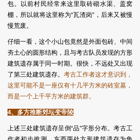
包。以前村民经常来这里取砖砌水渠、盖窝
棚，所以就将这里称为“瓦渣岗”，后来又被慢
慢荒废。
仔细一看，这个小山包竟然是外面包砖、中间
夯土心的圆形结构，且与考古队员发现的方形
建筑遗存属于同一时期。很快，不远处又出现
了第三处建筑遗存。
考古工作者这才意识到，
这里可能不是一座仅有十几平方米的砖室墓，
而是一个上千平方米的建筑群。
4、多方推断郊坛变帝陵
上述三处建筑遗存呈倒“品”字形分布。考古工
作者初步推测，东西两处方形建筑遗存为角