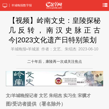
羊城晚报数字报
【视频】岭南文史：皇陵探秘
几反转，南汉史脉正古
今|2023文化遗产日特别策划
羊城晚报•羊城派
作者：文艺、朱绍杰
2023-06-10
二十年后，康陵再一次成关注焦点
文/羊城晚报记者 文艺 朱绍杰 实习生 宋骥才
图/受访者提供（署名除外）