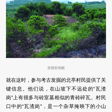
发掘前地貌
就在这时，参与考古发掘的北亭村民提供了关
键信息。他们说，在山坡下不远处的“瓦渣
岗”上有很多与砖室墓相似的青砖碎瓦。村民
口中的“瓦渣岗”，是一个杂草掩映下的小山