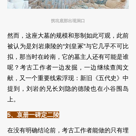
扰坑底部出现洞口
然而，这座大墓的规模和形制如此可观，此前
被认为是刘岩康陵的“刘皇冢”与它几乎不可比
拟，那当时在岭南，它的墓主人还有可能是谁
呢？考古工作者一边发掘，一边继续查阅文
献，又一个重要线索浮现：新旧《五代史》中
提到，刘岩的兄长刘隐的德陵也在小谷围岛
上。
5、哀册一碑定二陵
在没有明确结论前，考古工作者能做的只有埋