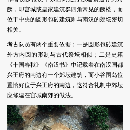
阙，即宫城或皇家建筑群四角常见的阙楼，而
位于中央的圆形包砖建筑则与南汉的郊坛密切
相关。
考古队员有两个重要依据：一是圆形包砖建筑
外方内圆的形制与古代祭坛相似；二是史籍
《十国春秋》《南汉书》中记载着在南汉国都
兴王府的南边有一个郊坛建筑，而小谷围岛位
置恰好位于兴王府的南边，这符合礼制中郊坛
应修建在宫城南郊的做法。