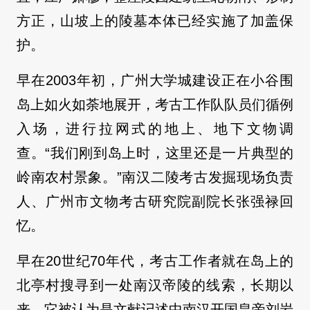
方正，山坡上的陵墓本体已经实施了加盖保
护。
早在2003年初，广州大学城建设正在小谷围
岛上如火如荼地展开，考古工作队队员们循例
入场，进行拉网式的地上、地下文物调
查。“我们刚到岛上时，这里还是一片典型的
岭南农村景象。”南汉二陵考古发掘现场负责
人、广州市文物考古研究院副院长张强禄回
忆。
早在20世纪70年代，考古工作者就在岛上的
北亭村搜寻到一处南汉帝陵的线索，长期以
来，它被认为是文献记述中南汉开国皇帝刘岩