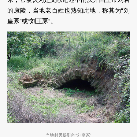
的康陵，当地老百姓也熟知此地，称其为“刘
皇冢”或“刘王冢”。
当地村民提到的“刘皇冢”