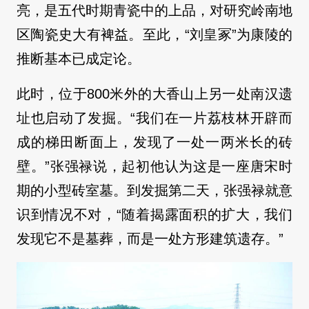
亮，是五代时期青瓷中的上品，对研究岭南地
区陶瓷史大有裨益。至此，“刘皇冢”为康陵的
推断基本已成定论。
此时，位于800米外的大香山上另一处南汉遗
址也启动了发掘。“我们在一片荔枝林开辟而
成的梯田断面上，发现了一处一两米长的砖
壁。”张强禄说，起初他认为这是一座唐宋时
期的小型砖室墓。到发掘第二天，张强禄就意
识到情况不对，“随着揭露面积的扩大，我们
发现它不是墓葬，而是一处方形建筑遗存。”