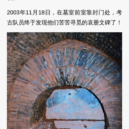
2003年11月18日，在墓室前室靠封门处，考
古队员终于发现他们苦苦寻觅的哀册文碑了！