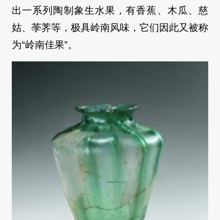
出一系列陶制象生水果，有香蕉、木瓜、慈
姑、荸荠等，极具岭南风味，它们因此又被称
为“岭南佳果”。