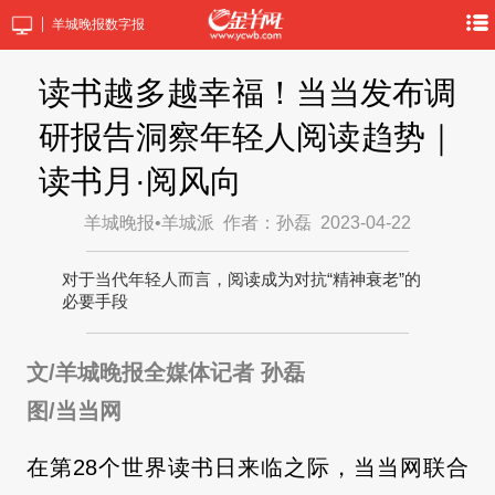
羊城晚报数字报
读书越多越幸福！当当发布调
研报告洞察年轻人阅读趋势｜
读书月·阅风向
羊城晚报•羊城派
作者：孙磊
2023-04-22
对于当代年轻人而言，阅读成为对抗“精神衰老”的
必要手段
文/羊城晚报全媒体记者 孙磊
图/当当网
在第28个世界读书日来临之际，当当网联合