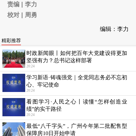
责编 | 李力
校对 | 周勇
编辑：李力
精彩推荐