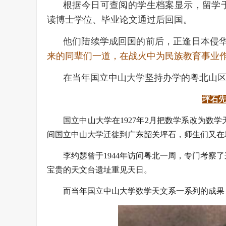
根据今日可查阅的学生档案显示，留学于
读博士学位、毕业论文通过后回国。
他们陆续学成回国的前后，正逢日本侵
来的同辈们一道，在战火中为民族教育事业
在当年国立中山大学坚持办学的粤北山
坪石先
国立中山大学在1927年2月把数学系改为数
间国立中山大学迁徙到广东韶关坪石，师生们又在
李约瑟曾于1944年访问粤北一周，专门考察
宝贵的天文台遗址重见天日。
而当年国立中山大学数学天文系一系列的成果