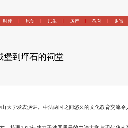
时评
原创
民生
房产
教育
财富
城堡到坪石的祠堂
中山大学发表演讲。中法两国之间悠久的文化教育交流令
本文，梳理1927年建立于法国里昂的中法大学与现代华南