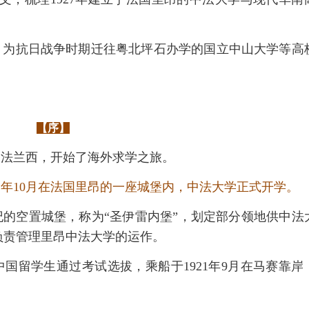
，为抗日战争时期迁往粤北坪石办学的国立中山大学等高
【序】
到法兰西，开始了海外求学之旅。
21年10月在法国里昂的一座城堡内，中法大学正式开学。
纪的空置城堡，称为“圣伊雷内堡”，划定部分领地供中法
，负责管理里昂中法大学的运作。
国留学生通过考试选拔，乘船于1921年9月在马赛靠岸，