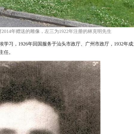
014年赠送的雕像，左三为1922年注册的林克明先生
埃学习，1926年回国服务于汕头市政厅、广州市政厅，1932年
主任。