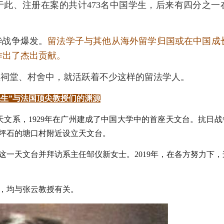
此、注册在案的共计473名中国学生，后来有四分之一
华战争爆发。
留法学子与其他从海外留学归国或在中国成
作出了杰出贡献。
区祠堂、村舍中，就活跃着不少这样的留法学人。
生”与法国顶尖教授们的渊源
学天文系，1929年在广州建成了中国大学中的首座天文台。抗日战
坪石的塘口村附近设立天文台。
了这一天文台并拜访系主任邹仪新女士。2019年，在各方努力下，
，均与张云教授有关。