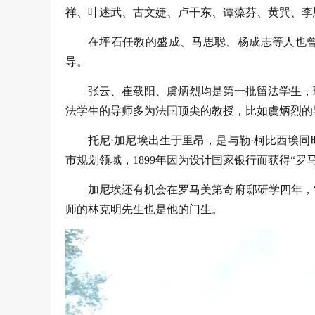
祥、叶述武、古文婕、卢干东、谭藻芬、黄巽、李
在坪石任教的盛成、马思聪、杨成志等人也曾
导。
张云、崔载阳、虞炳烈均是第一批留法学生，
法学生的导师多为法国顶尖的教授，比如虞炳烈的
托尼·加尼埃出生于里昂，是与勒·柯比西埃
市规划领域，1899年因为设计国家银行而获得“
加尼埃还有机会在罗马美第奇府邸研学四年，
师的林克明先生也是他的门生。