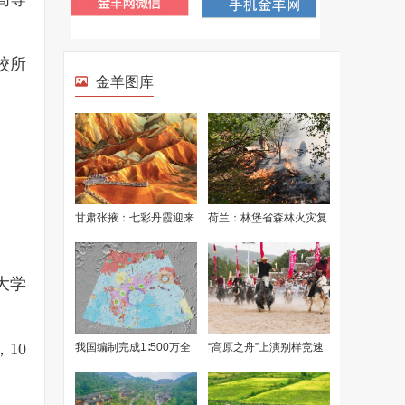
校所
大学
10