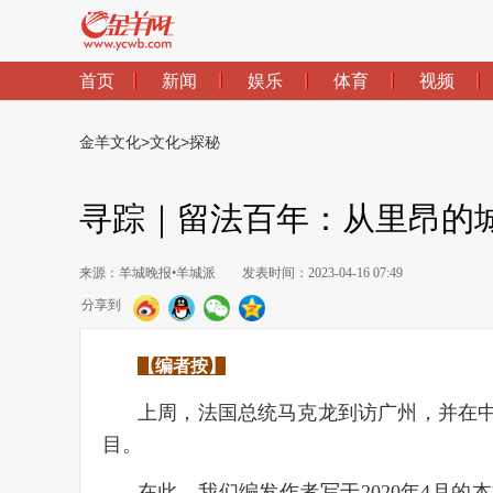
首页
新闻
娱乐
体育
视频
金羊文化
>
文化
>
探秘
寻踪｜留法百年：从里昂的
来源：羊城晚报•羊城派
发表时间：2023-04-16 07:49
分享到
【编者按】
上周，法国总统马克龙到访广州，并在
目。
在此，我们编发作者写于2020年4月的