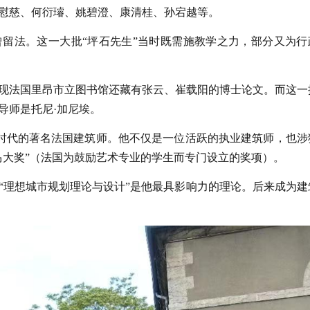
慰慈、何衍璿、姚碧澄、康清桂、孙宕越等。
留法。这一大批“坪石先生”当时既需施教学之力，部分又为行
现法国里昂市立图书馆还藏有张云、崔载阳的博士论文。而这一
导师是托尼·加尼埃。
同时代的著名法国建筑师。他不仅是一位活跃的执业建筑师，也涉
罗马大奖”（法国为鼓励艺术专业的学生而专门设立的奖项）。
“理想城市规划理论与设计”是他最具影响力的理论。后来成为建