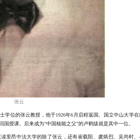
张云
士学位的张云教授，他于1926年6月启程返国。国立中山大学在
回国授课。后来成为“中国核能之父”的卢鹤绂就是其中一位。
就读里昂中法大学的除了张云，还有崔载阳、虞炳烈、吴尚时、