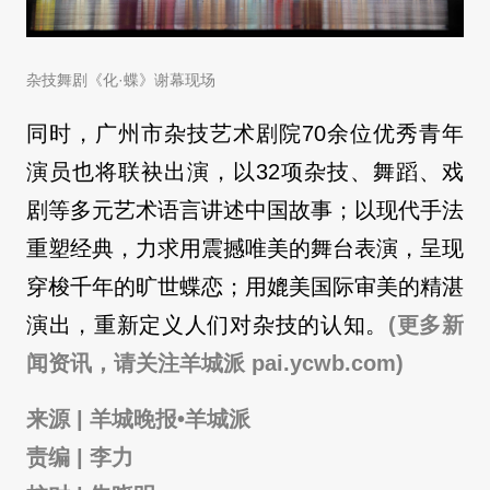
杂技舞剧《化·蝶》谢幕现场
同时，广州市杂技艺术剧院70余位优秀青年
演员也将联袂出演，以32项杂技、舞蹈、戏
剧等多元艺术语言讲述中国故事；以现代手法
重塑经典，力求用震撼唯美的舞台表演，呈现
穿梭千年的旷世蝶恋；用媲美国际审美的精湛
演出，重新定义人们对杂技的认知。
(更多新
闻资讯，请关注羊城派 pai.ycwb.com)
来源 | 羊城晚报•羊城派
责编 | 李力