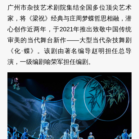
广州市杂技艺术剧院集结全国多位顶尖艺术
家，将《梁祝》经典与庄周梦蝶哲思相融，潜
心创作近两年，于2021年推出致敬中国传统
审美的当代舞台新作——大型当代杂技舞剧
《化·蝶》。该剧由著名编导赵明担任总导
演，一级编剧喻荣军担任编剧。