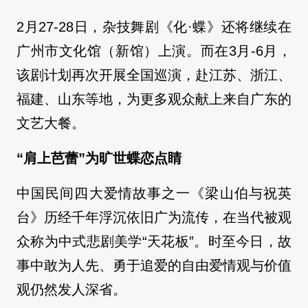
2月27-28日，杂技舞剧《化·蝶》还将继续在
广州市文化馆（新馆）上演。而在3月-6月，
该剧计划再次开展全国巡演，赴江苏、浙江、
福建、山东等地，为更多观众献上来自广东的
文艺大餐。
“肩上芭蕾”为旷世蝶恋点睛
中国民间四大爱情故事之一《梁山伯与祝英
台》历经千年浮沉依旧广为流传，在当代被观
众称为中式悲剧美学“天花板”。时至今日，故
事中敢为人先、勇于追爱的自由爱情观与价值
观仍然发人深省。