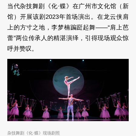
当代杂技舞剧《化·蝶》在广州市文化馆（新
馆）开展该剧2023年首场演出。在龙云侠肩
上的方寸之地，李梦楠蹁跹起舞——“肩上芭
蕾”两位传承人的精湛演绎，引得现场观众惊
呼并赞叹。
杂技舞剧《化·蝶》现场剧照