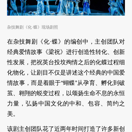
杂技舞剧《化·蝶》现场剧照
在杂技舞剧《化·蝶》的编创中，主创团队对
经典爱情故事《梁祝》进行创造性转化、创新
性发展，把祝英台投坟殉情之后的化蝶过程细
化物化，让剧目不仅是讲述这个经典的中国爱
情故事，而是着眼于“蝴蝶”从孕育、孵化到破
茧、翱翔的蜕变过程，以颂扬生命不息的永恒
力量，弘扬中国文化的中和、包容、简约之
美。
该剧主创团队花了近两年时间打造了许多新创