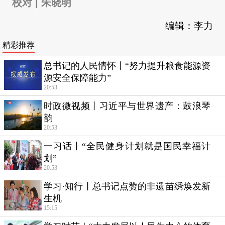
校对 | 朱晓明
编辑：李力
精彩推荐