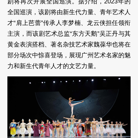
剧将再次开展全国巡演。据介绍，2023年的
全国巡演，该剧将由新生代力量、青年艺术人
才“肩上芭蕾”传承人李梦楠、龙云侠担任领衔
主演，而该剧艺术总监“东方天鹅”吴正丹与其
黄金表演搭档、著名杂技艺术家魏葆华也将在
部分场次中惊喜登场，展现广州艺术名家的魅
力和新生代青年人才的文艺力量。