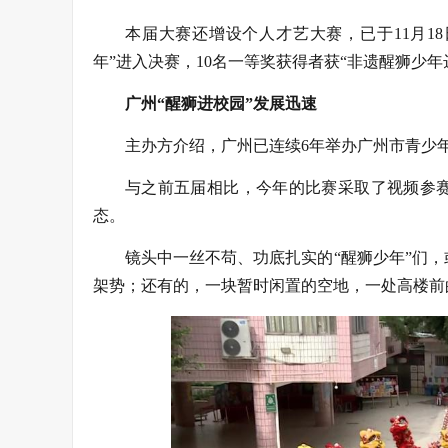
本届大赛还增设个人才艺大赛，已于11月18日
年”进入决赛，10名一等奖获得者获“非遗醒狮少年
广州“醒狮进校园”发展迅速
主办方介绍，广州已连续6年举办广州市青少
与之前五届相比，今年的比赛采取了视频参赛
态。
镜头中一丝不苟、功底扎实的“醒狮少年”们
架势；还有的，一块暂时闲置的空地，一处高楼前