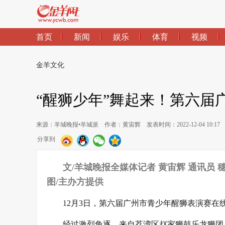
首页
新闻
娱乐
体育
视频
金羊文化
“醒狮少年”舞起来！第六届
来源：羊城晚报•羊城派
作者：黄宙辉
发表时间：2022-12-04 10:17
分享到
文/羊城晚报全媒体记者 黄宙辉 通讯员 
图/主办方提供
12月3日，第六届广州市青少年醒狮表演赛在
经过激烈角逐，来自荔湾区赵家狮鼓乐龙狮团