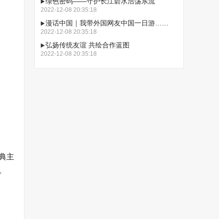
绿色密码——守护长江碧水浩荡东流
2022-12-08 20:35:18
漫话中国｜我带外国网友中国一日游……
2022-12-08 20:35:18
弘扬传统友谊 共绘合作蓝图
2022-12-08 20:35:18
典主
。