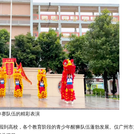
参赛队伍的精彩表演
儿园到高校，各个教育阶段的青少年醒狮队伍蓬勃发展。仅广州市