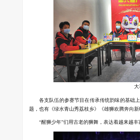
大
各支队伍的参赛节目在传承传统韵味的基础上各
题，也有《绿水青山秀荔枝乡》《雄狮欢腾奔向新
“醒狮少年”们用古老的狮舞，表达着越来越丰