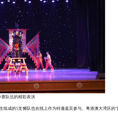
参赛队伍的精彩表演
生组成的5支狮队也在线上作为特邀嘉宾参与。粤港澳大湾区的“
。