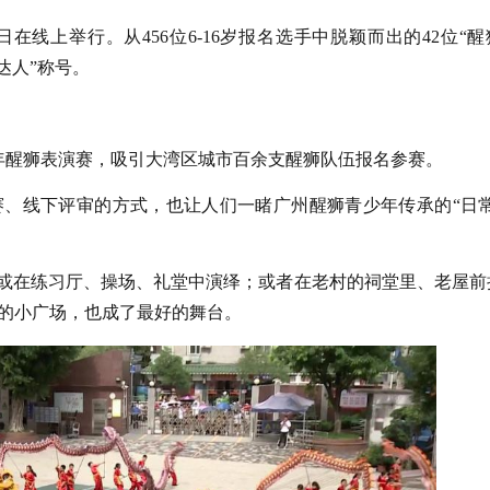
在线上举行。从456位6-16岁报名选手中脱颖而出的42位“醒
达人”称号。
年醒狮表演赛，吸引大湾区城市百余支醒狮队伍报名参赛。
、线下评审的方式，也让人们一睹广州醒狮青少年传承的“日常
，或在练习厅、操场、礼堂中演绎；或者在老村的祠堂里、老屋前
的小广场，也成了最好的舞台。