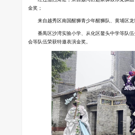
金奖；
来自越秀区南国醒狮青少年醒狮队、黄埔区龙
番禺区沙湾实验小学、从化区鳌头中学等队伍
会等队伍荣获特邀表演金奖。