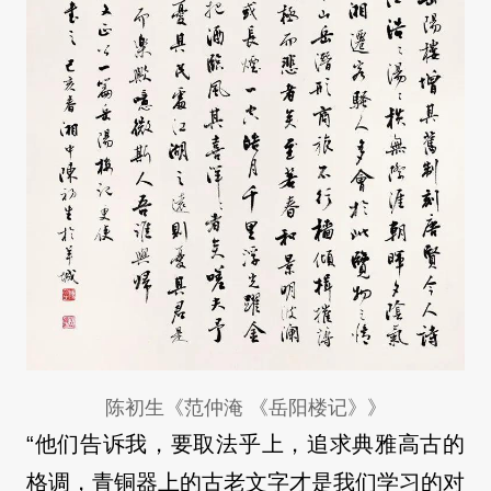
陈初生《范仲淹 《岳阳楼记》》
“他们告诉我，要取法乎上，追求典雅高古的
格调，青铜器上的古老文字才是我们学习的对