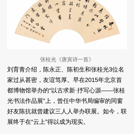
张桂光《唐寅诗一首》
刘育青介绍，陈永正、陈初生和张桂光3位名
家过从甚密，友谊笃厚。早在2015年北京首
都博物馆举办的“以古求新·抒写心源——张桂
光书法作品展”上，曾任中华书局编审的同窗
好友陈抗就曾建议三人人举办联展。如今，联
展终于在“云上”得以成为现实。