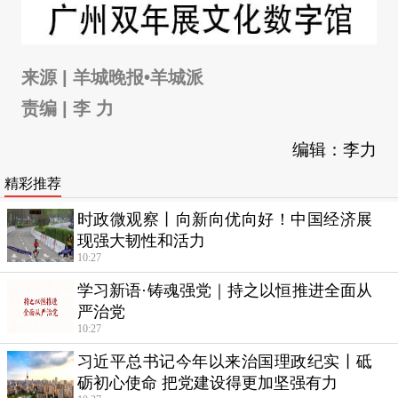
来源 | 羊城晚报•羊城派
责编 | 李 力
编辑：李力
精彩推荐