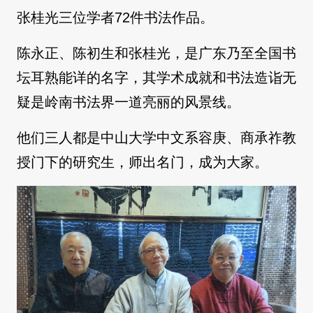
张桂光三位学者72件书法作品。
陈永正、陈初生和张桂光，是广东乃至全国书
坛耳熟能详的名字，其学术成就和书法造诣无
疑是岭南书法界一道亮丽的风景线。
他们三人都是中山大学中文系容庚、商承祚教
授门下的研究生，师出名门，成为大家。