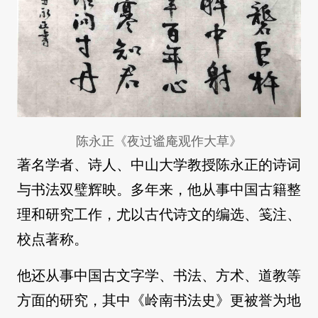
陈永正《夜过谧庵观作大草》
著名学者、诗人、中山大学教授陈永正的诗词
与书法双璧辉映。多年来，他从事中国古籍整
理和研究工作，尤以古代诗文的编选、笺注、
校点著称。
他还从事中国古文字学、书法、方术、道教等
方面的研究，其中《岭南书法史》更被誉为地