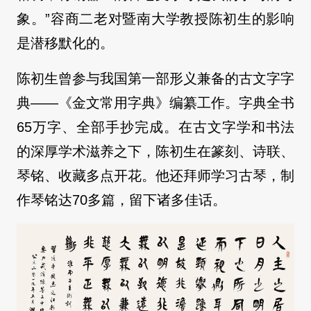
象。”容商二老对暨南大学教授陈初生的影响
是潜移默化的。
陈初生曾参与我国第一部形义兼备的古文字字
典——《金文常用字典》编纂工作。字典全书
65万字、全部手抄完成。在古文字学和书法
的深厚学术滋养之下，陈初生在篆刻、诗联、
琴铭、收藏多点开花。他还拜师学习古琴，制
作琴铭达70多篇，留下诸多佳话。