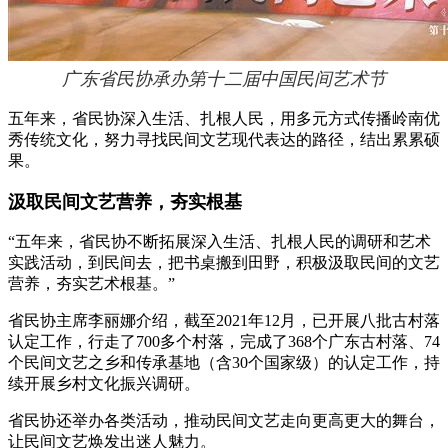
广东省民协承办第十二届中国民间艺术节
五年来，省民协深入生活、扎根人民，用多元方式传播岭南优
秀传统文化，努力寻找民间文艺现代表达的路径，结出累累硕
果。
汲取民间文艺营养，夯实根基
“五年来，省民协不断拓展深入生活、扎根人民的调研和艺术
实践活动，到民间去，把书桌搬到田野，积极汲取民间的文艺
营养，夯实艺术根基。”
省民协主席李丽娜介绍，截至2021年12月，已开展八批古村落
认定工作，行走了700多个村落，完成了368个广东古村落、74
个民间文艺之乡和传承基地（含30个国家级）的认定工作，持
续开展乡村文化振兴调研。
省民协还举办各类活动，推动民间文艺走向更高更大的舞台，
让民间文艺焕发出迷人魅力。