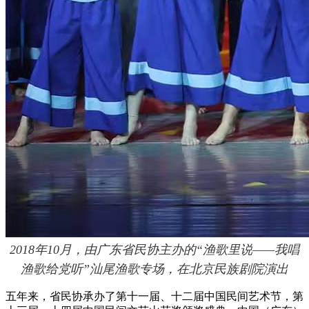
2018年10月，由广东省民协主办的“渔歌里说——我唱
渔歌给党听”汕尾渔歌专场，在北京民族剧院演出
五年来，省民协承办了第十一届、十二届中国民间艺术节，第