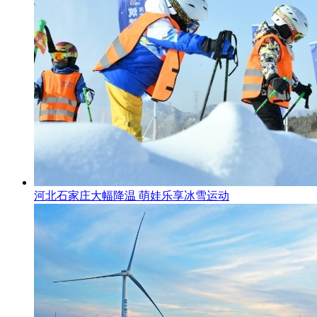
河北石家庄大幅降温 萌娃乐享冰雪运动