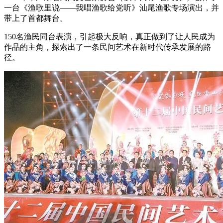
一台《渔歌里说——我唱渔歌给党听》汕尾渔歌专场演出，并
带上了首都舞台。
150名渔民同台表演，引起极大反响，真正做到了让人民成为
作品的主角，探索出了一条民间艺术在新时代传承发展的路
径。