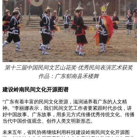
第十三届中国民间文艺山花奖·优秀民间表演艺术获奖
作品：广东郁南县禾楼舞
建设岭南民间文化开源图谱
“广东有着丰富的民间文化资源，滋润涵养着广东的人文精
神。”李丽娜表示，我们民间文艺工作者要紧跟时代步伐，讲
好中国故事、广东故事，用多元方式传播优秀传统文化、传播
当代中国价值观念、创作人类文明新形态。
未来五年，省民协将继续利用科技建设岭南民间文化开源图