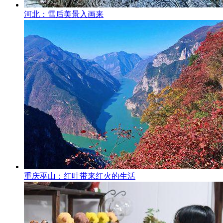
河北：雪后美景入画来
重庆巫山：红叶带来红火的生活