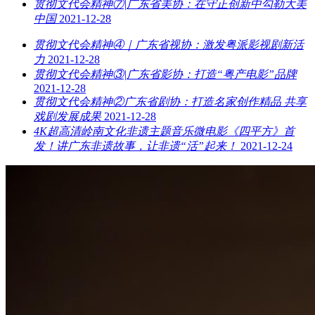
贯彻文代会精神⑦|广东省美协：在守正创新中勾勒大美
中国
2021-12-28
贯彻文代会精神④｜广东省视协：激发粤派影视剧新活
力
2021-12-28
贯彻文代会精神③|广东省影协：打造“粤产电影”品牌
2021-12-28
贯彻文代会精神②广东省剧协：打造名家创作精品 共享
戏剧发展成果
2021-12-28
4K超高清岭南文化非遗主题音乐微电影《四平方》首
发！讲广东非遗故事，让非遗“活”起来！
2021-12-24