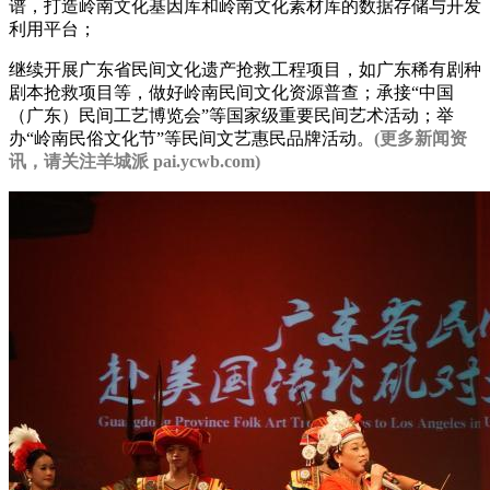
谱，打造岭南文化基因库和岭南文化素材库的数据存储与开发
利用平台；
继续开展广东省民间文化遗产抢救工程项目，如广东稀有剧种
剧本抢救项目等，做好岭南民间文化资源普查；承接“中国
（广东）民间工艺博览会”等国家级重要民间艺术活动；举
办“岭南民俗文化节”等民间文艺惠民品牌活动。
(更多新闻资
讯，请关注羊城派 pai.ycwb.com)