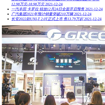
12.98万元-18.98万元
2021-12-24
一汽丰田 卡罗拉 锐放12月24日全面开启预售
2021-12-24
广汽集团2021年预计销量突破210万辆
2021-12-24
长安2022款UNI-T 2.0T正式上市 售13.79万起
2021-12-24