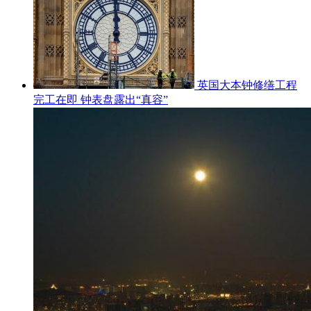
英国大本钟修缮工程
完工在即 钟表盘露出“真容”