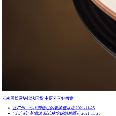
云南黑松露堪比法国货 中厨分享好煮意
在广州，你不能错过的老牌糖水店
2021-11-25
“老广味”新潮流 新式糖水铺悄然崛起
2021-11-25