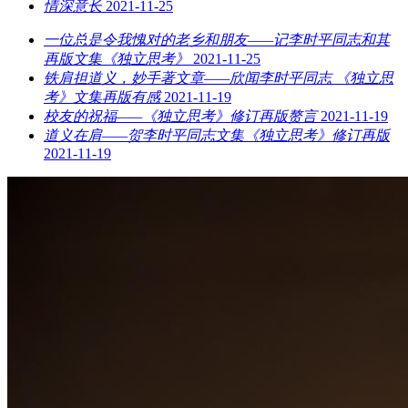
情深意长
2021-11-25
一位总是令我愧对的老乡和朋友——记李时平同志和其
再版文集《独立思考》
2021-11-25
铁肩担道义，妙手著文章——欣闻李时平同志 《独立思
考》文集再版有感
2021-11-19
校友的祝福——《独立思考》修订再版赘言
2021-11-19
道义在肩——贺李时平同志文集《独立思考》修订再版
2021-11-19