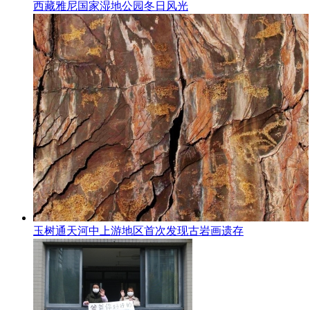
西藏雅尼国家湿地公园冬日风光
玉树通天河中上游地区首次发现古岩画遗存