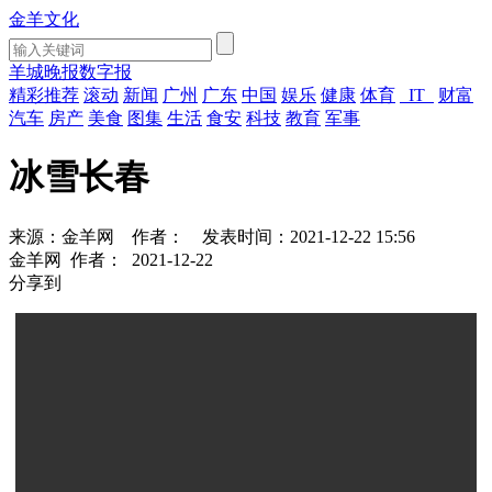
金羊文化
羊城晚报数字报
精彩推荐
滚动
新闻
广州
广东
中国
娱乐
健康
体育
IT
财富
汽车
房产
美食
图集
生活
食安
科技
教育
军事
冰雪长春
来源：金羊网
作者：
发表时间：2021-12-22 15:56
金羊网
作者：
2021-12-22
分享到