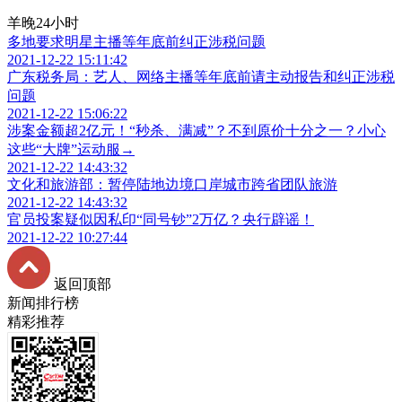
羊晚24小时
多地要求明星主播等年底前纠正涉税问题
2021-12-22 15:11:42
广东税务局：艺人、网络主播等年底前请主动报告和纠正涉税
问题
2021-12-22 15:06:22
涉案金额超2亿元！“秒杀、满减”？不到原价十分之一？小心
这些“大牌”运动服→
2021-12-22 14:43:32
文化和旅游部：暂停陆地边境口岸城市跨省团队旅游
2021-12-22 14:43:32
官员投案疑似因私印“同号钞”2万亿？央行辟谣！
2021-12-22 10:27:44
返回顶部
新闻排行榜
精彩推荐