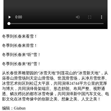
冬季到长春来看雪！
冬季到长春来滑雪！
冬季到长春来“听”雪！
冬季到长春来“粉”雪！
从长春世界雕塑园的“冰雪天地”到莲花山的“冰雪新天地”，从
庙香山滑雪场到天定山滑雪场、世茂滑雪场，从净月雪世界、
冰雪艺术街区到松辽大平原，共同演绎24744平方公里的宽厚
与博大，共同演绎骨架端庄、形态舒朗、布局严整、视野通
透、鳞次栉比的都市冰雪奇缘，共同演绎新中国汽车文化、电
影文化在冰雪奇缘中的创新之美、想象之美、人文之美！
编辑：Giabun