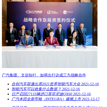
广汽集团、文远知行、如祺出行达成三方战略合作
合创汽车获邀出席2021世界智能汽车大会
2021-12-16
智能汽车可以收集什么数据？
2021-12-16
日产召回27133辆进口英菲尼迪QX60
2021-12-16
广汽本田全新型格（INTEGRA）爆燃上市
2021-12-17