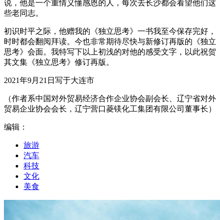
说，他是一个重情义懂感恩的人，每次去长沙都会看望他们这
些老同志。
初识时平之际，他赠我的《独立思考》一书我至今保存完好，
时时都会翻阅拜读。今也非常期待尽快与新修订再版的《独立
思考》会面。我特写下以上初浅的对他的感受文字，以此祝贺
其文集《独立思考》修订再版。
2021年9月21日写于大连市
（作者系中国对外贸易经济合作企业协会副会长、辽宁省对外
贸易企业协会会长，辽宁营口菱镁化工集团有限公司董事长）
编辑：
旅游
汽车
科技
文化
美食