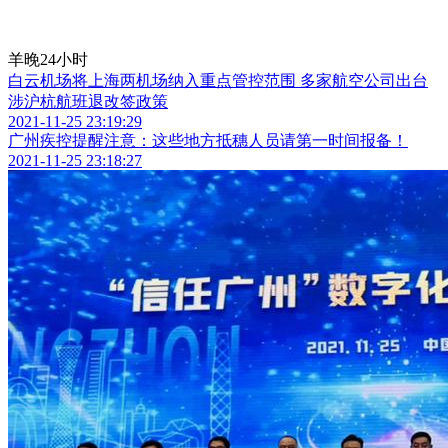
羊晚24小时
白云机场将上海两机场纳入重点管控范围 多家航空公司出台
涉沪杭航班退改签政策
2021-11-25 23:19:29
广州疾控提醒注意：这些地方抵穗人员请第一时间报备！
2021-11-25 23:18:27