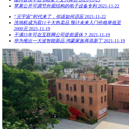
苹果公开可调节外观结构的电子设备专利
2021-11-22
“元宇宙”时代来了，你该如何适应
2021-11-22
洗地机成为双11十大热卖品 预计未来入门价格将低至
2000元
2021-11-19
干满15年可在互联网公司提前退休？
2021-11-19
华为推出一大波智能新品 鸿蒙家族再添新丁
2021-11-19