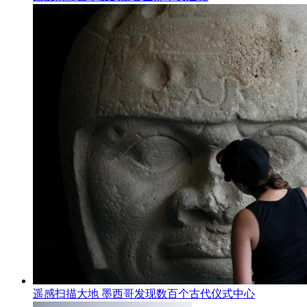
遥感扫描大地 墨西哥发现数百个古代仪式中心