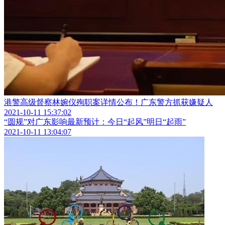
​港警高级督察林婉仪殉职案详情公布！广东警方抓获嫌疑人
2021-10-11 15:37:02
“圆规”对广东影响最新预计：今日“起风”明日“起雨”
2021-10-11 13:04:07