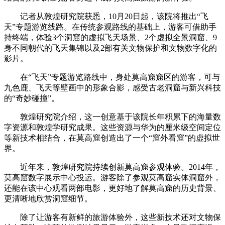
记者从敦煌研究院获悉，10月20日起，该院将推出“飞
天”专题游览线路。在传统参观路线的基础上，游客可借助手
持终端，体验3个洞窟的虚拟飞天场景、2个虚拟全景洞窟、9
身不同朝代的飞天集锦以及2部有关文物保护和文物数字化的
影片。
在“飞天”专题游览路线中，身处莫高窟窟区的游客，可与
九色鹿、飞天等壁画中的形象合影，感受古老洞窟与新兴科技
的“奇妙碰撞”。
敦煌研究院介绍，这一创意基于该院长年积累下的海量数
字资源和敦煌学研究成果。这些资源与华为的厘米级空间定位
等新技术相结合，在莫高窟创造出了一个“窟外看窟”的虚拟世
界。
近年来，敦煌研究院持续创新莫高窟参观体验。2014年，
莫高窟数字展示中心投运。游客除了参观莫高窟实体洞窟外，
还能在该中心观看两部电影，更好地了解莫高窟的历史背景、
更清晰地欣赏洞窟细节。
除了让游客有新鲜的旅游体验外，这些新技术还对文物保