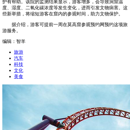
护有帮助。该院的监测结果显示，游客增多，会导致洞窟温
度、湿度、二氧化碳浓度等发生变化，进而引发文物病害。这
些新举措，将缩短游客在窟内的参观时间，助力文物保护。
据介绍，游客可提前一周在莫高窟参观预约网预约这项旅
游服务。
编辑：智羊
旅游
汽车
科技
文化
美食