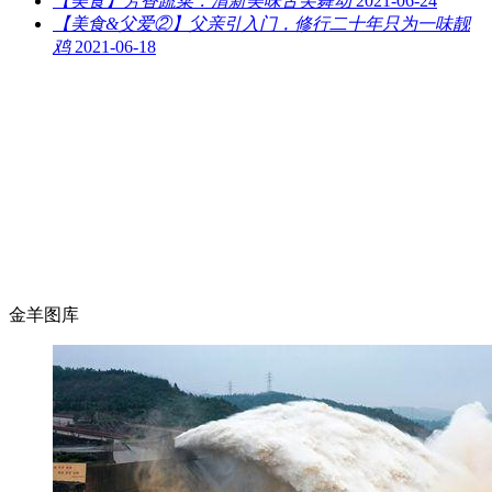
【美食】芳香蔬菜：清新美味舌尖舞动
2021-06-24
【美食&父爱②】父亲引入门，修行二十年只为一味靓
鸡
2021-06-18
金羊图库