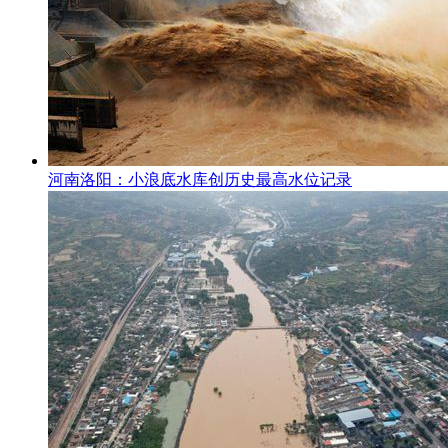
河南洛阳：小浪底水库创历史最高水位记录