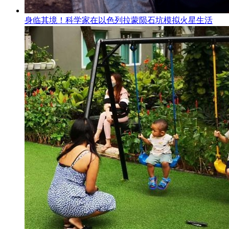
身临其境！科学家在以色列拉蒙陨石坑模拟火星生活