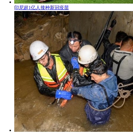
印尼超1亿人接种新冠疫苗