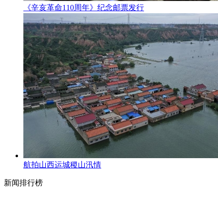
《辛亥革命110周年》纪念邮票发行
航拍山西运城稷山汛情
新闻排行榜