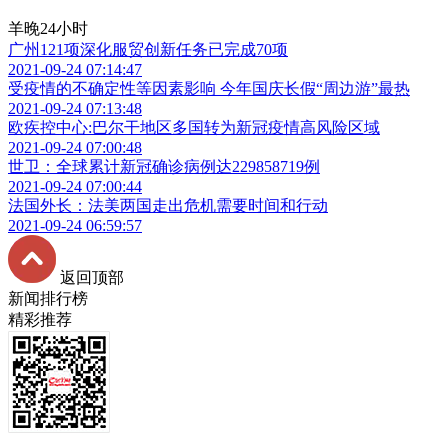
羊晚24小时
广州121项深化服贸创新任务已完成70项
2021-09-24 07:14:47
受疫情的不确定性等因素影响 今年国庆长假“周边游”最热
2021-09-24 07:13:48
欧疾控中心:巴尔干地区多国转为新冠疫情高风险区域
2021-09-24 07:00:48
世卫：全球累计新冠确诊病例达229858719例
2021-09-24 07:00:44
法国外长：法美两国走出危机需要时间和行动
2021-09-24 06:59:57
返回顶部
新闻排行榜
精彩推荐