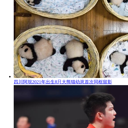
四川阿坝2021年出生8只大熊猫幼崽首次同框留影