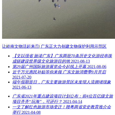
让岭南文物活起来①| 广东正大力创建文物保护利用示范区
【文以强省 旅读广东】广东两批70条历史文化游径串珠
成链建设世界级文化旅游目的地
2021-08-13
第29届广州国际旅游展览会今起线上开幕
2021-08-06
近千万元惠民补贴等你来领 广东文旅消费季9月开启
2021-07-20
端午假期首日，广东主要旅游景区未发现人流拥堵现象
2021-06-13
广东省2021年重点建设项目计划公布：前4位百亿级文旅
项目齐齐“玩海”，可还行？
2021-04-14
一文了解红色旅游市场变迁！赣粤两省党史教育推介会
举行
2021-04-08