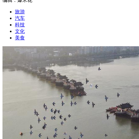
编辑：爆米花
旅游
汽车
科技
文化
美食