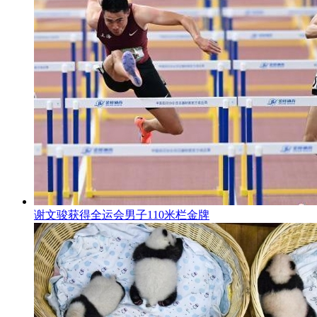
谢文骏获得全运会男子110米栏金牌