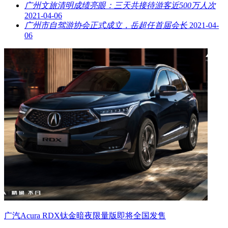
广州文旅清明成绩亮眼：三天共接待游客近500万人次
2021-04-06
广州市自驾游协会正式成立，岳超任首届会长
2021-04-
06
广汽Acura RDX钛金暗夜限量版即将全国发售