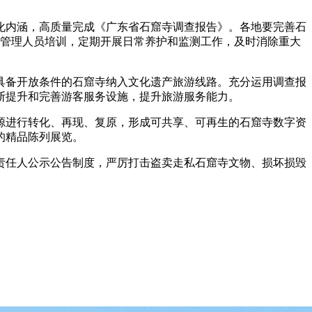
化内涵，高质量完成《广东省石窟寺调查报告》。各地要完善石
加强管理人员培训，定期开展日常养护和监测工作，及时消除重大
具备开放条件的石窟寺纳入文化遗产旅游线路。充分运用调查报
断提升和完善游客服务设施，提升旅游服务能力。
源进行转化、再现、复原，形成可共享、可再生的石窟寺数字资
的精品陈列展览。
责任人公示公告制度，严厉打击盗卖走私石窟寺文物、损坏损毁