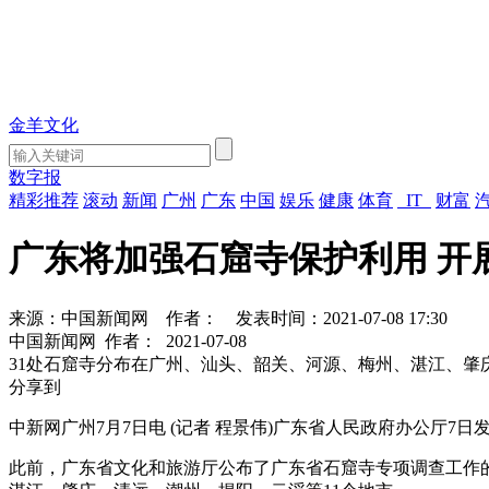
金羊文化
数字报
精彩推荐
滚动
新闻
广州
广东
中国
娱乐
健康
体育
IT
财富
广东将加强石窟寺保护利用 开
来源：中国新闻网
作者：
发表时间：2021-07-08 17:30
中国新闻网
作者：
2021-07-08
31处石窟寺分布在广州、汕头、韶关、河源、梅州、湛江、肇
分享到
中新网广州7月7日电 (记者 程景伟)广东省人民政府办公厅
此前，广东省文化和旅游厅公布了广东省石窟寺专项调查工作