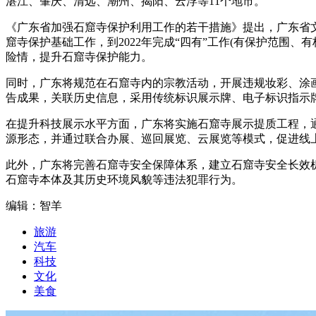
湛江、肇庆、清远、潮州、揭阳、云浮等11个地市。
《广东省加强石窟寺保护利用工作的若干措施》提出，广东省
窟寺保护基础工作，到2022年完成“四有”工作(有保护范围
险情，提升石窟寺保护能力。
同时，广东将规范在石窟寺内的宗教活动，开展违规妆彩、涂
告成果，关联历史信息，采用传统标识展示牌、电子标识指示
在提升科技展示水平方面，广东将实施石窟寺展示提质工程，
源形态，并通过联合办展、巡回展览、云展览等模式，促进线
此外，广东将完善石窟寺安全保障体系，建立石窟寺安全长效
石窟寺本体及其历史环境风貌等违法犯罪行为。
编辑：智羊
旅游
汽车
科技
文化
美食