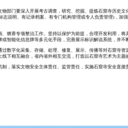
文物部门要深入开展考古调查，研究、挖掘、提炼石窟寺历史文
、有标志说明、有记录档案、有专门机构管理或专人负责管理)，
画、燃香专项整治工作。坚持以保护为前提，合理开发利用，将
牌或智能化信息牌等多元化手段，完善展示标识解说系统，并不
通过数字化采集、存储、处理、修复、展示、传播等对石窟寺资
上线下相互融合，省内省外相互交流，打造以石窟寺艺术为主题
机制，落实文物安全主体责任、监管责任，实施石窟寺安全直接