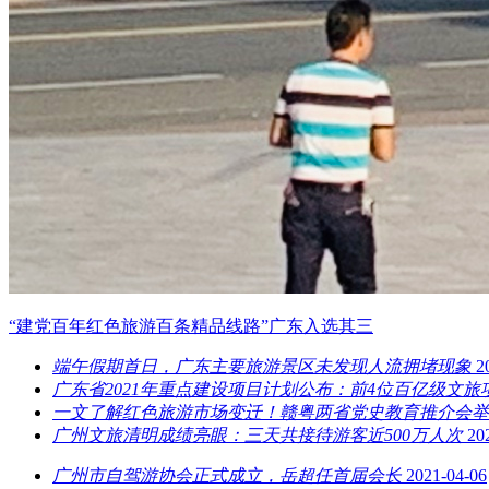
“建党百年红色旅游百条精品线路”广东入选其三
端午假期首日，广东主要旅游景区未发现人流拥堵现象
2
广东省2021年重点建设项目计划公布：前4位百亿级文旅
一文了解红色旅游市场变迁！赣粤两省党史教育推介会举
广州文旅清明成绩亮眼：三天共接待游客近500万人次
20
广州市自驾游协会正式成立，岳超任首届会长
2021-04-06