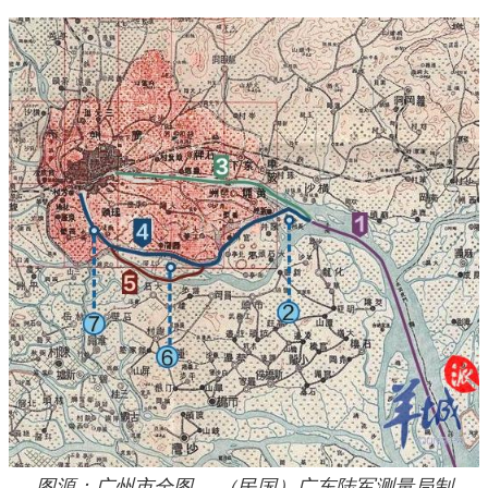
图源：广州市全图 ，（民国）广东陆军测量局制