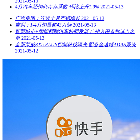
2021-05-13
4月汽车经销商库存系数 环比上升1.9%
2021-05-13
广汽集团：连续十月产销增长
2021-05-13
吉利：1-4月销量超43万辆
2021-05-13
智慧城市+智能网联汽车协同发展 广州入围首批试点名
单
2021-05-13
全新荣威RX5 PLUS智能科技曝光 配备全速域ADAS系统
2021-05-12