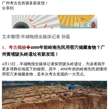
广州考古也有诸多新发现！
分享到
文本整理/羊城晚报全媒体记者 孙磊
1、考古揭秘◆
4000年前岭南先民用窖穴储藏食物？广
州黄埔陂头岭遗址有新发现！
4月13日，羊城晚报全媒体记者探营陂头岭遗址，为读者揭开
更多埋葬在地底下的秘密。其中，4000年前的岭南先民就懂得
用窖穴来储藏食物，是本次考古发掘的一大亮点。