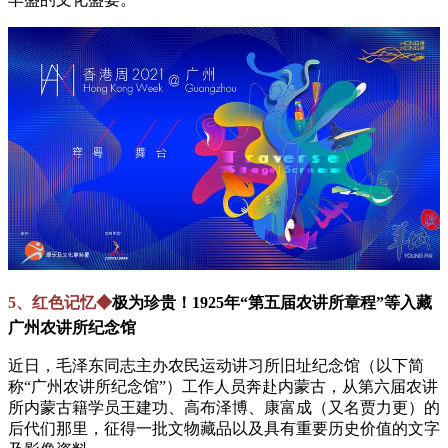
5、红色记忆◆
极为珍贵！1925年“第五届农讲所章程”等入藏
广州农讲所纪念馆
近日，毛泽东同志主办农民运动讲习所旧址纪念馆（以下简
称“广州农讲所纪念馆”）工作人员奔赴内蒙古，从第六届农讲
所内蒙古籍学员王建功、高布泽博、康富成（又名贾力更）的
后代们那里，征得一批文物藏品以及具有重要历史价值的文字