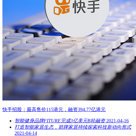
快手招股：最高售价115港元，融资394.77亿港元
智能健身品牌FITURE完成3亿美元B轮融资
2021-04-16
打造智能家居生态，箭牌家居持续探索科技新动向形式
2021-04-14