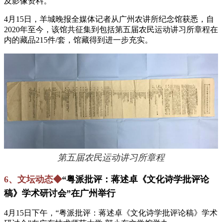
及影像资料。
4月15日，羊城晚报全媒体记者从广州农讲所纪念馆获悉，自
2020年至今，该馆共征集到包括第五届农民运动讲习所章程在
内的藏品215件/套，馆藏得到进一步充实。
第五届农民运动讲习所章程
6、文坛动态◆
“粤派批评：蒋述卓《文化诗学批评论
稿》学术研讨会”在广州举行
4月15日下午，“粤派批评：蒋述卓《文化诗学批评论稿》学术