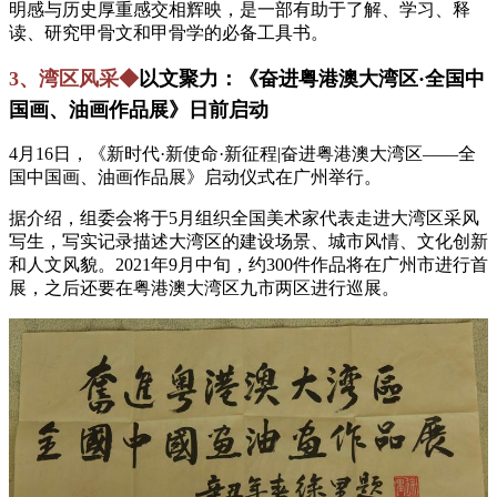
明感与历史厚重感交相辉映，是一部有助于了解、学习、释
读、研究甲骨文和甲骨学的必备工具书。
3、湾区风采◆
以文聚力：《奋进粤港澳大湾区·全国中
国画、油画作品展》日前启动
4月16日，《新时代·新使命·新征程|奋进粤港澳大湾区——全
国中国画、油画作品展》启动仪式在广州举行。
据介绍，组委会将于5月组织全国美术家代表走进大湾区采风
写生，写实记录描述大湾区的建设场景、城市风情、文化创新
和人文风貌。2021年9月中旬，约300件作品将在广州市进行首
展，之后还要在粤港澳大湾区九市两区进行巡展。