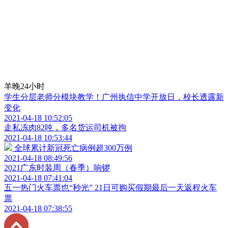
羊晚24小时
学生分层老师分模块教学！广州执信中学开放日，校长透露新
变化
2021-04-18 10:52:05
走私冻肉82吨，多名货运司机被拘
2021-04-18 10:53:44
全球累计新冠死亡病例超300万例
2021-04-18 08:49:56
2021广东时装周（春季）响锣
2021-04-18 07:41:04
五一热门火车票也“秒光” 21日可购买假期最后一天返程火车
票
2021-04-18 07:38:55