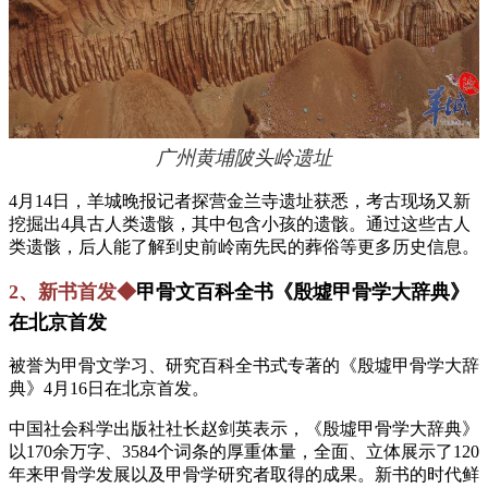
广州黄埔陂头岭遗址
4月14日，羊城晚报记者探营金兰寺遗址获悉，考古现场又新
挖掘出4具古人类遗骸，其中包含小孩的遗骸。通过这些古人
类遗骸，后人能了解到史前岭南先民的葬俗等更多历史信息。
2、新书首发◆
甲骨文百科全书《殷墟甲骨学大辞典》
在北京首发
被誉为甲骨文学习、研究百科全书式专著的《殷墟甲骨学大辞
典》4月16日在北京首发。
中国社会科学出版社社长赵剑英表示，《殷墟甲骨学大辞典》
以170余万字、3584个词条的厚重体量，全面、立体展示了120
年来甲骨学发展以及甲骨学研究者取得的成果。新书的时代鲜