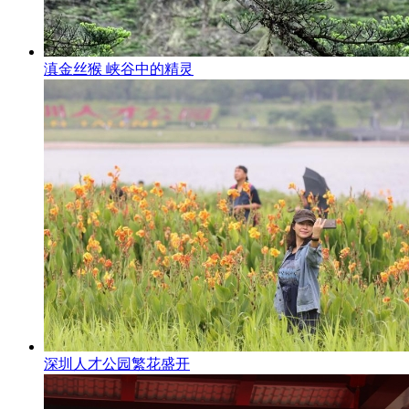
滇金丝猴 峡谷中的精灵
深圳人才公园繁花盛开