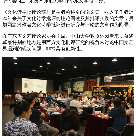
研讨会”在广东技术师范大学·郭小东文学馆举办。
《文化诗学批评论稿》是学者蒋述卓的论文集，收入了作者近
20年来关于文化诗学批评的理论阐述及其批评实践的文章，另
加两篇对作者文化诗学批评进行研究与评论的文章作为附录。
在广东省文艺评论家协会主席、中山大学教授林岗看来，蒋述
卓最特别的地方是用西方文化批评研究的视角来讨论中国文艺
界遇到的现实问题，非常具有创新性。