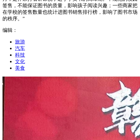
签售，不能保证图书的质量，影响孩子阅读兴趣；一些商家把
在学校的签售数量也统计进图书销售排行榜，影响了图书市场
的秩序。”
编辑：
旅游
汽车
科技
文化
美食