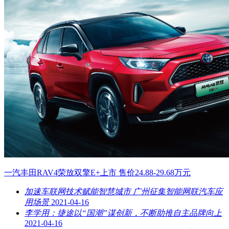
一汽丰田RAV4荣放双擎E+上市 售价24.88-29.68万元
加速车联网技术赋能智慧城市 广州征集智能网联汽车应
用场景
2021-04-16
李学用：捷途以“国潮”谋创新，不断助推自主品牌向上
2021-04-16