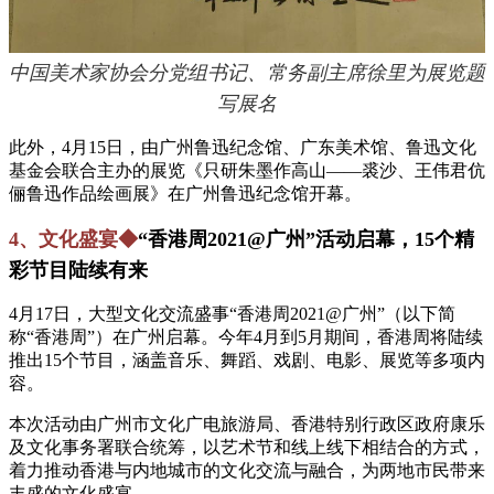
中国美术家协会分党组书记、常务副主席徐里为展览题
写展名
此外，4月15日，由广州鲁迅纪念馆、广东美术馆、鲁迅文化
基金会联合主办的展览《只研朱墨作高山——裘沙、王伟君伉
俪鲁迅作品绘画展》在广州鲁迅纪念馆开幕。
4、文化盛宴◆
“香港周2021@广州”活动启幕，15个精
彩节目陆续有来
4月17日，大型文化交流盛事“香港周2021@广州”（以下简
称“香港周”）在广州启幕。今年4月到5月期间，香港周将陆续
推出15个节目，涵盖音乐、舞蹈、戏剧、电影、展览等多项内
容。
本次活动由广州市文化广电旅游局、香港特别行政区政府康乐
及文化事务署联合统筹，以艺术节和线上线下相结合的方式，
着力推动香港与内地城市的文化交流与融合，为两地市民带来
丰盛的文化盛宴。