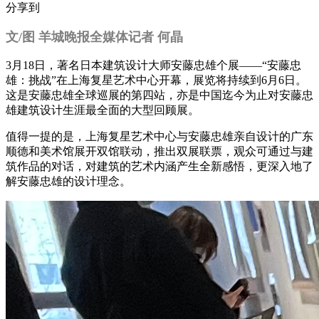
分享到
文/图 羊城晚报全媒体记者 何晶
3月18日，著名日本建筑设计大师安藤忠雄个展——“安藤忠
雄：挑战”在上海复星艺术中心开幕，展览将持续到6月6日。
这是安藤忠雄全球巡展的第四站，亦是中国迄今为止对安藤忠
雄建筑设计生涯最全面的大型回顾展。
值得一提的是，上海复星艺术中心与安藤忠雄亲自设计的广东
顺德和美术馆展开双馆联动，推出双展联票，观众可通过与建
筑作品的对话，对建筑的艺术内涵产生全新感悟，更深入地了
解安藤忠雄的设计理念。