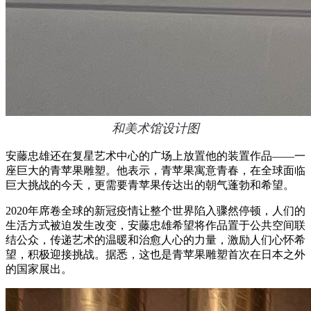
和美术馆设计图
安藤忠雄还在复星艺术中心的广场上放置他的装置作品——一
座巨大的青苹果雕塑。他表示，青苹果寓意青春，在全球面临
巨大挑战的今天，更需要青苹果传达出的朝气蓬勃和希望。
2020年席卷全球的新冠疫情让整个世界陷入骤然停顿，人们的
生活方式被迫发生改变，安藤忠雄希望将作品置于公共空间联
结公众，传递艺术的温暖和治愈人心的力量，激励人们心怀希
望，积极迎接挑战。据悉，这也是青苹果雕塑首次在日本之外
的国家展出。