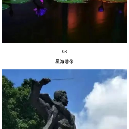
03
星海雕像