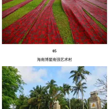
05
海南博鳌南强艺术村