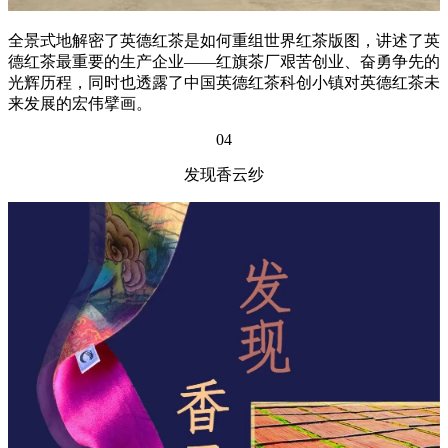
全景式地解密了英德红茶是如何重组世界红茶版图，讲述了英
德红茶最重要的生产企业——红旗茶厂艰苦创业、奋勇争先的
光辉历程，同时也透露了中国英德红茶科创小镇对英德红茶未
来发展的宏伟擘画。
04
发现香云纱