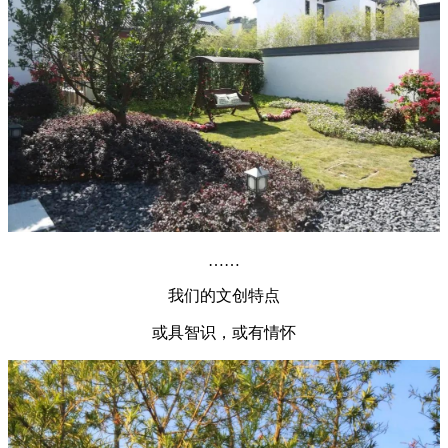
……
我们的文创特点
或具智识，或有情怀