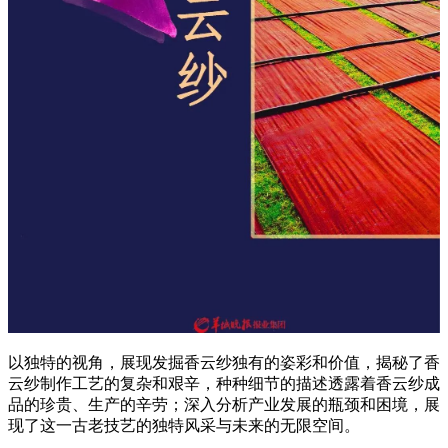
以独特的视角，展现发掘香云纱独有的姿彩和价值，揭秘了香
云纱制作工艺的复杂和艰辛，种种细节的描述透露着香云纱成
品的珍贵、生产的辛劳；深入分析产业发展的瓶颈和困境，展
现了这一古老技艺的独特风采与未来的无限空间。