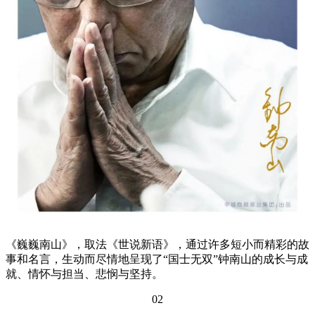
《巍巍南山》，取法《世说新语》，通过许多短小而精彩的故
事和名言，生动而尽情地呈现了“国士无双”钟南山的成长与成
就、情怀与担当、悲悯与坚持。
02