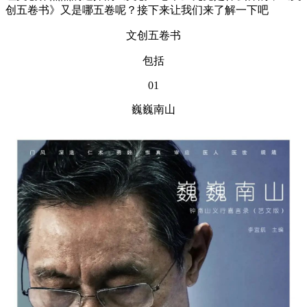
创五卷书》又是哪五卷呢？接下来让我们来了解一下吧
文创五卷书
包括
01
巍巍南山