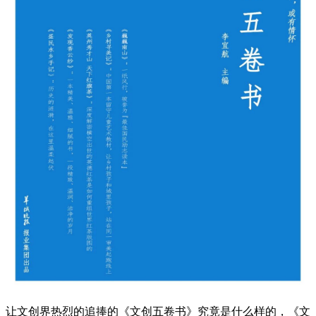
让文创界热烈的追捧的《文创五卷书》究竟是什么样的，《文