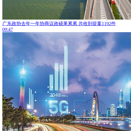
广东政协去年一年协商议政硕果累累 共收到提案1192件
09:47