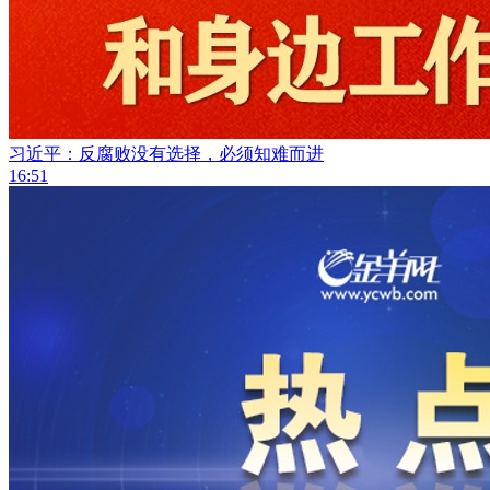
习近平：反腐败没有选择，必须知难而进
16:51