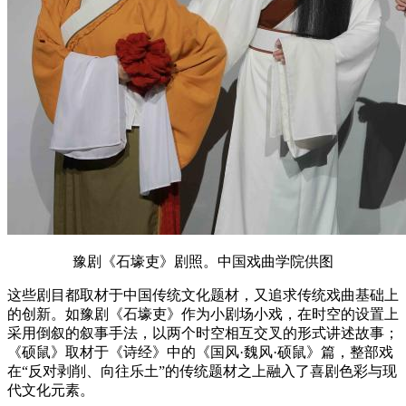
豫剧《石壕吏》剧照。中国戏曲学院供图
这些剧目都取材于中国传统文化题材，又追求传统戏曲基础上
的创新。如豫剧《石壕吏》作为小剧场小戏，在时空的设置上
采用倒叙的叙事手法，以两个时空相互交叉的形式讲述故事；
《硕鼠》取材于《诗经》中的《国风·魏风·硕鼠》篇，整部戏
在“反对剥削、向往乐土”的传统题材之上融入了喜剧色彩与现
代文化元素。