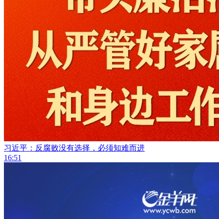
习近平：反腐败没有选择，必须知难而进
16:51