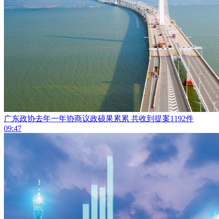
广东政协去年一年协商议政硕果累累 共收到提案1192件
09:47