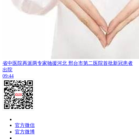
省中医院再派两专家驰援河北 邢台市第二医院首批新冠患者
出院
09:44
官方微信
官方微博