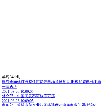
羊晚24小时
珠海全面修订既有住宅增设电梯指导意见 旧楼加装电梯不再
一票否决
2021-03-26 10:09:05
外交部：中国民意不可欺不可违
2021-03-26 10:09:05
商务部：希望有关企业纠正错误做法避免商业问题政治化