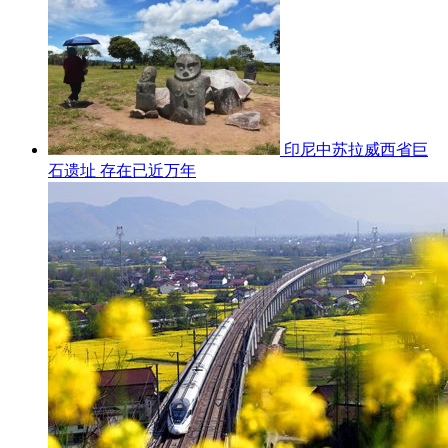
印尼中苏拉威西省巨
石遗址 存在已近万年