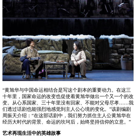
“黄旭华与中国命运相结合是写这个剧本的重要动力。在这三
十年里，国家命运的改变也促使着黄旭华做出一个又一个的改
变。从心系国家、三十年里没有回家、不能对父母尽孝……我
们透过话剧也能强烈地感觉到主人公心境的变化。”该剧编剧
周振天介绍：“在这部话剧中，我们努力抓住主人公黄旭华在
经历大时代的背景、命运的坎坷后，始终坚持信仰的立意。”
艺术再现生活中的英雄故事