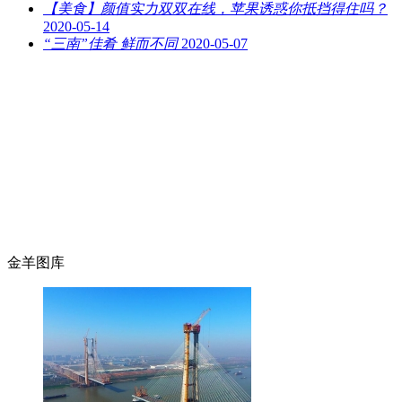
【美食】颜值实力双双在线，苹果诱惑你抵挡得住吗？
2020-05-14
“三南”佳肴 鲜而不同
2020-05-07
金羊图库