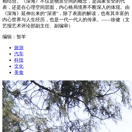
相结合。《深海》不仅是物质空间的概念，是国家安全的代
表，还是在心理空间层面，内心格局境界不断深入的体现。由
《深海》延伸出来的“深潜”，除了表面的解读，也有其丰富的
内心世界与人生经历，也是一代一代人的传承。——徐健（文
艺报艺术评论部副主任、副编审）
编辑：智羊
旅游
汽车
科技
文化
美食