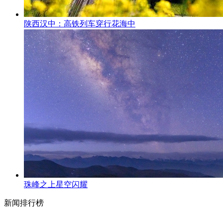
陕西汉中：高铁列车穿行花海中
珠峰之上星空闪耀
新闻排行榜