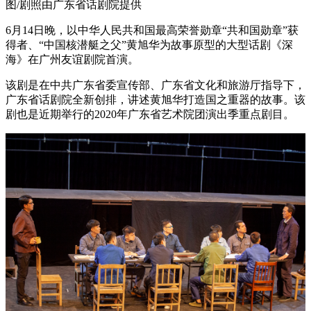
图/剧照由广东省话剧院提供
6月14日晚，以中华人民共和国最高荣誉勋章“共和国勋章”获
得者、“中国核潜艇之父”黄旭华为故事原型的大型话剧《深
海》在广州友谊剧院首演。
该剧是在中共广东省委宣传部、广东省文化和旅游厅指导下，
广东省话剧院全新创排，讲述黄旭华打造国之重器的故事。该
剧也是近期举行的2020年广东省艺术院团演出季重点剧目。