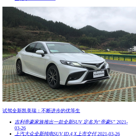
试驾全新凯美瑞：不断进步的优等生
吉利帝豪家族推出一款全新SUV 定名为“帝豪S”
2021-
03-26
上汽大众全新纯电SUV ID.4 X上市交付
2021-03-26