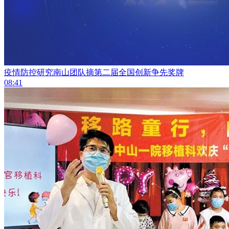
疫情防控研究南山团队摘第二届全国创新争先奖牌
08:41