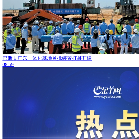
巴斯夫广东一体化基地首批装置打桩开建
08:59