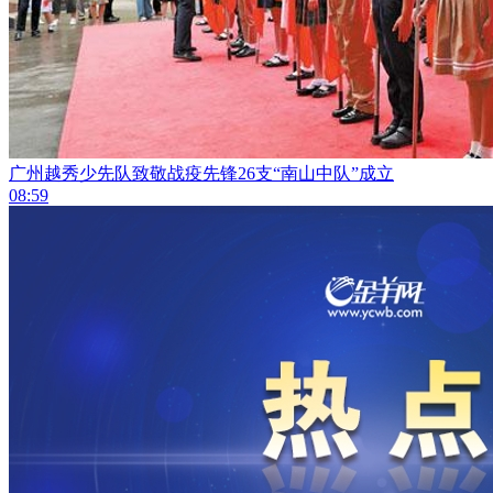
广州越秀少先队致敬战疫先锋26支“南山中队”成立
08:59