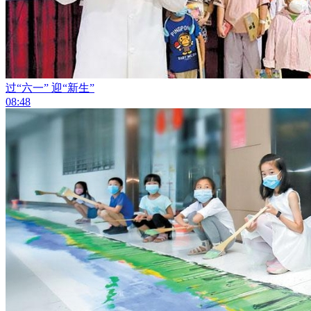
过“六一” 迎“新生”
08:48