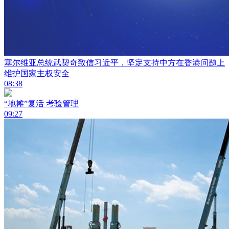
塞尔维亚总统武契奇致信习近平，坚定支持中方在香港问题上
维护国家主权安全
08:38
“地摊”复活 考验管理
09:27