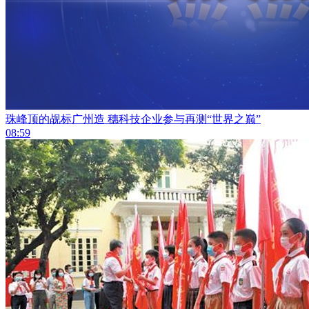
珠峰顶的觇标广州造 穗科技企业参与再测“世界之巅”
08:59