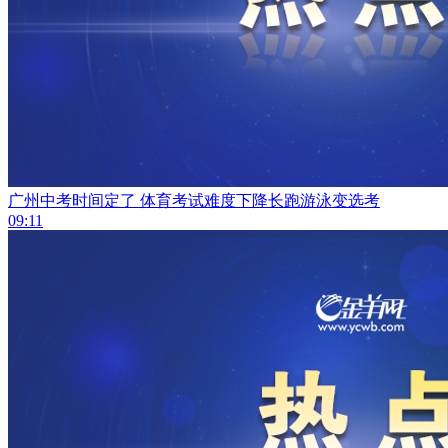
广州中考时间定了 体育考试难度下降长跑游泳变选考
09:11