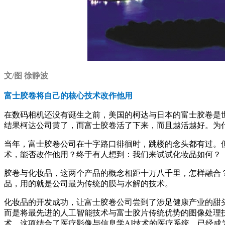
文/图 徐静波
富士胶卷将自己的核心技术改作他用
在数码相机还没有诞生之前，美国的柯达与日本的富士胶卷是
结果柯达公司黄了，而富士胶卷活了下来，而且越活越好。为
当年，富士胶卷公司在十字路口徘徊时，跳楼的念头都有过。
术，能否改作他用？终于有人想到：我们来试试化妆品如何？
胶卷与化妆品，这两个产品的概念相距十万八千里，怎样融合
品，用的就是公司最为传统的膜与水解的技术。
化妆品的开发成功，让富士胶卷公司尝到了涉足健康产业的甜
而是将最先进的人工智能技术与富士胶片传统优势的图像处理
术，这项结合了医疗影像与信息学AI技术的医疗系统，已经成为