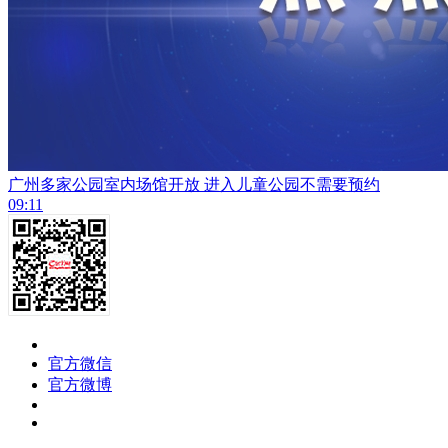
广州多家公园室内场馆开放 进入儿童公园不需要预约
09:11
官方微信
官方微博