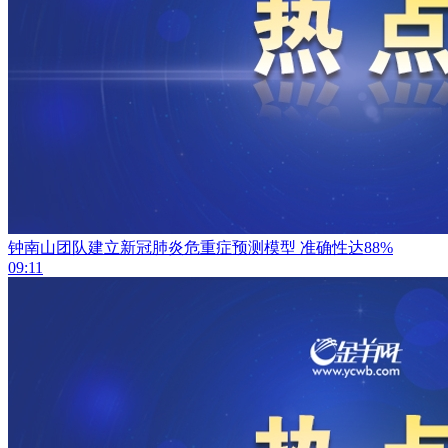
钟南山团队建立新冠肺炎危重症预测模型 准确性达88%
09:11