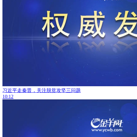
习近平走秦晋，关注脱贫攻坚三问题
10:12