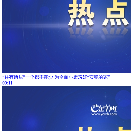
“住有所居”一个都不能少 为全面小康筑好“安稳的家”
09:11