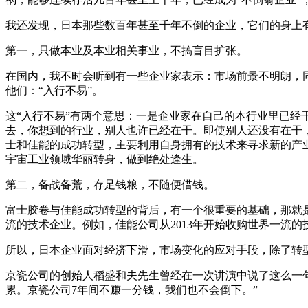
我还发现，日本那些数百年甚至千年不倒的企业，它们的身上有
第一，只做本业及本业相关事业，不搞盲目扩张。
在国内，我不时会听到有一些企业家表示：市场前景不明朗，
他们：“入行不易”。
这“入行不易”有两个意思：一是企业家在自己的本行业里已经
去，你想到的行业，别人也许已经在干。即使别人还没有在干
士和佳能的成功转型，主要利用自身拥有的技术来寻求新的产
宇宙工业领域华丽转身，做到绝处逢生。
第二，备战备荒，存足钱粮，不随便借钱。
富士胶卷与佳能成功转型的背后，有一个很重要的基础，那就
流的技术企业。例如，佳能公司从2013年开始收购世界一流的
所以，日本企业面对经济下滑，市场变化的应对手段，除了转型
京瓷公司的创始人稻盛和夫先生曾经在一次讲演中说了这么一
累。京瓷公司7年间不赚一分钱，我们也不会倒下。”