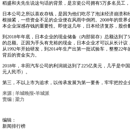
稻盛和夫先生说这句话的背景，是京瓷公司拥有5万多名员工
日本公司之所以喜欢存钱，是因为他们吃尽了泡沫经济崩溃和经
根抽紧，一些资金不足的企业便在风雨中倒闭。2008年的世
本企业深感存钱的重要性。即使这几年，日本经济复苏，股价翻
到2018年年底，日本企业的现金储备（内部留存）总额达到了5
的总额。正因为手头有充裕的现金，日本企业才可以从长计议
从1992年开始研发，到2014年生产出第一批试验车，整整2
背后的资金实力。
2018年，丰田汽车公司的利润就达到了225亿美元，几乎是中国
元人民币）。
第三，不以上市为追求，以传承发展为第一要务，牢牢把控企
来源 | 羊城晚报•羊城派
责编 | 梁力
编辑：
新闻排行榜