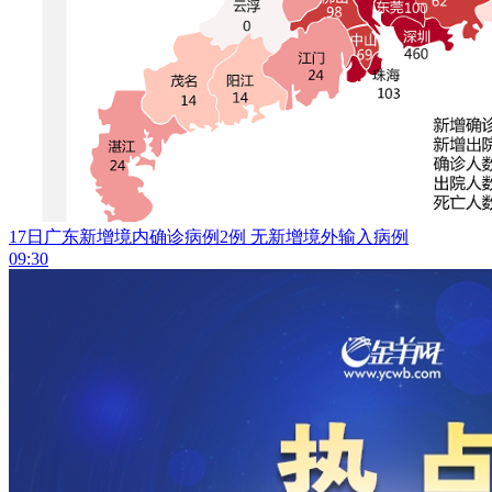
17日广东新增境内确诊病例2例 无新增境外输入病例
09:30