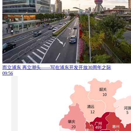
而立浦东 再立潮头——写在浦东开发开放30周年之际
09:56