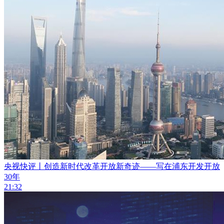
央视快评丨创造新时代改革开放新奇迹——写在浦东开发开放
30年
21:32