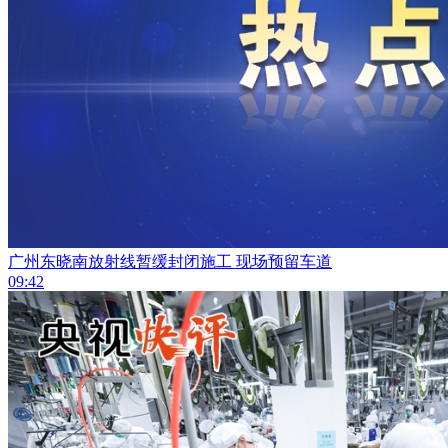
广州东晓南放射线暂缓封闭施工 现场预留车道
09:42