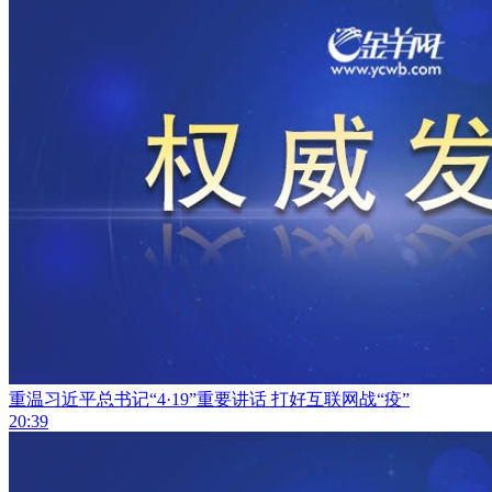
重温习近平总书记“4·19”重要讲话 打好互联网战“疫”
20:39