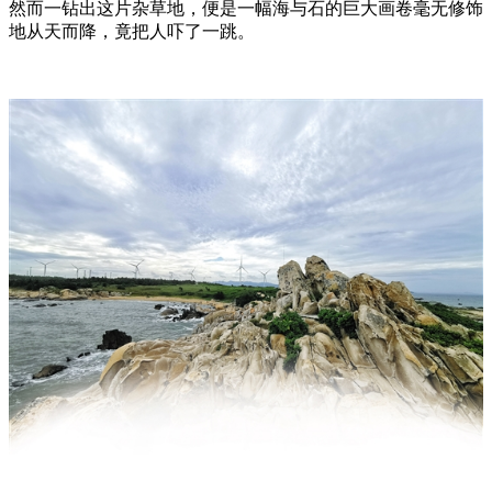
然而一钻出这片杂草地，便是一幅海与石的巨大画卷毫无修饰
地从天而降，竟把人吓了一跳。