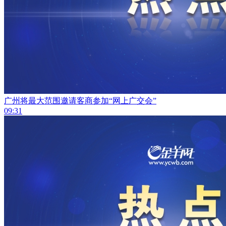
广州将最大范围邀请客商参加“网上广交会”
09:31