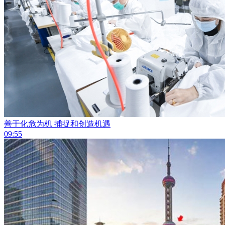
善于化危为机 捕捉和创造机遇
09:55