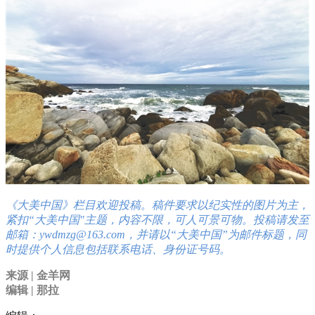
《大美中国》栏目欢迎投稿。稿件要求以纪实性的图片为主，
紧扣
“
大美中国"主题，内容不限，可人可景可物。投稿请发至
邮箱：ywdmzg@163.com，并请以“大美中国”为邮件标题，同
时提供个人信息包括联系电话、身份证号码。
来源 | 金羊网
编辑 | 那拉