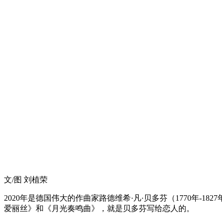
文/图 刘植荣
2020年是德国伟大的作曲家路德维希·凡·贝多芬（1770年-
爱丽丝》和《月光奏鸣曲》，就是贝多芬写给恋人的。