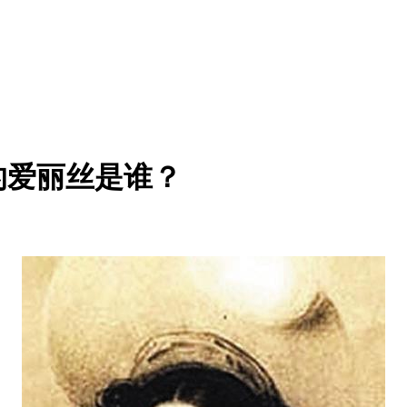
的爱丽丝是谁？