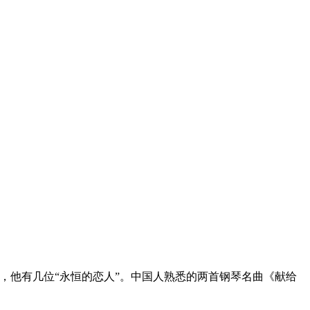
不贫瘠，他有几位“永恒的恋人”。中国人熟悉的两首钢琴名曲《献给