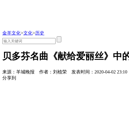
金羊文化
>
文化
>
历史
贝多芬名曲《献给爱丽丝》中
来源：羊城晚报
作者：刘植荣
发表时间：2020-04-02 23:10
分享到