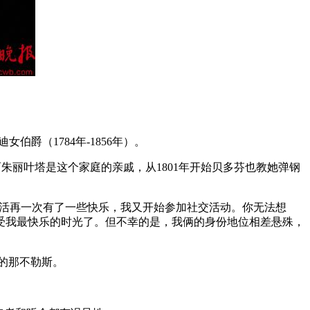
爵（1784年-1856年）。
而朱丽叶塔是这个家庭的亲戚，从1801年开始贝多芬也教她弹钢
“我的生活再一次有了一些快乐，我又开始参加社交活动。你无法想
受我最快乐的时光了。但不幸的是，我俩的身份地位相差悬殊，
利的那不勒斯。