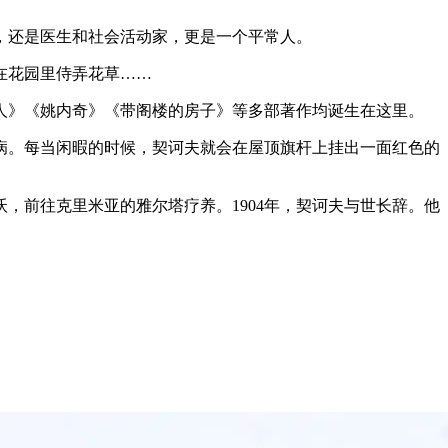
家，还是医生和社会活动家，更是一个平常人。
在花园里侍弄花草……
人》《姚内奇》《带阁楼的房子》等多部著作均诞生在这里。
病。每当闲暇的时候，契诃夫就会在屋顶旗杆上挂出一面红色的
，前往克里米亚的雅尔塔疗养。1904年，契诃夫与世长辞。他