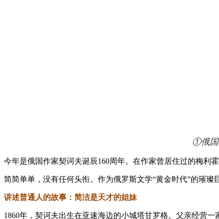
①俄国
今年是俄国作家契诃夫诞辰160周年。在作家曾居住过的梅利
简简单单，没有任何头衔。作为俄罗斯文学“黄金时代”的璀璨
讲述普通人的故事：
简洁是天才的姐妹
1860年，契诃夫出生在亚速海边的小城塔甘罗格。父亲经营