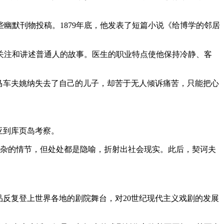
幽默刊物投稿。1879年底，他发表了短篇小说《给博学的邻居
关注和讲述普通人的故事。医生的职业特点使他保持冷静、客
马车夫姚纳失去了自己的儿子，却苦于无人倾诉痛苦，只能把心
亚到库页岛考察。
复杂的情节，但处处都是隐喻，折射出社会现实。此后，契诃夫
品反复登上世界各地的剧院舞台，对20世纪现代主义戏剧的发展