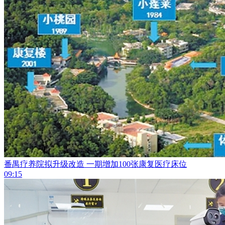
番禺疗养院拟升级改造 一期增加100张康复医疗床位
09:15