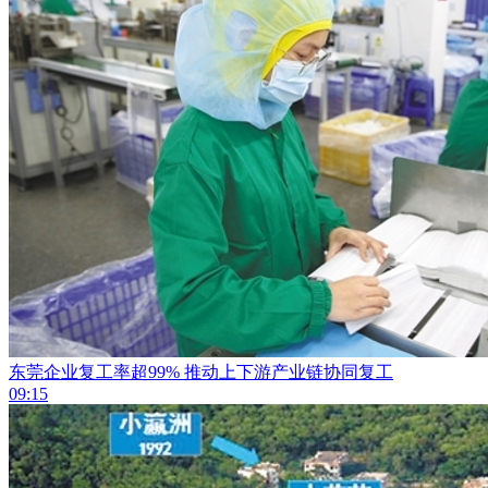
东莞企业复工率超99% 推动上下游产业链协同复工
09:15