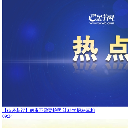
【街谈巷议】病毒不需要护照 让科学揭秘真相
09:34