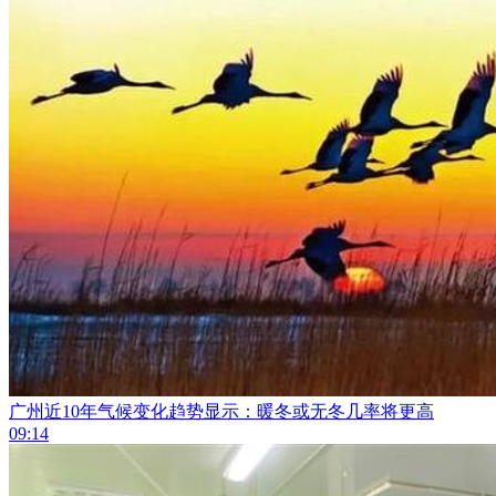
广州近10年气候变化趋势显示：暖冬或无冬几率将更高
09:14