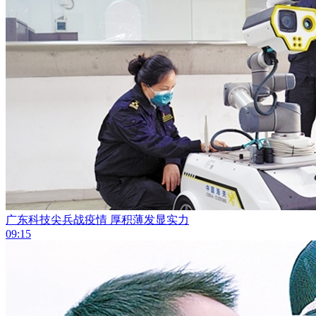
广东科技尖兵战疫情 厚积薄发显实力
09:15