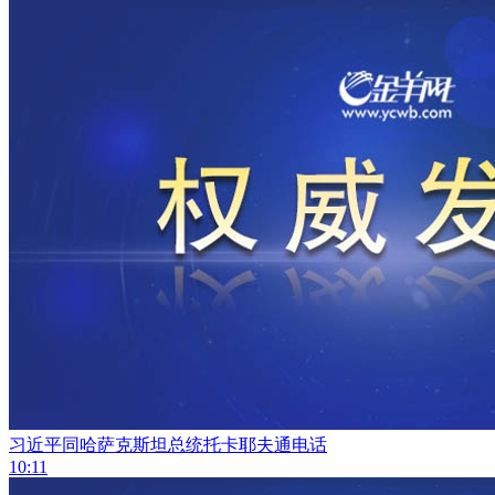
习近平同哈萨克斯坦总统托卡耶夫通电话
10:11