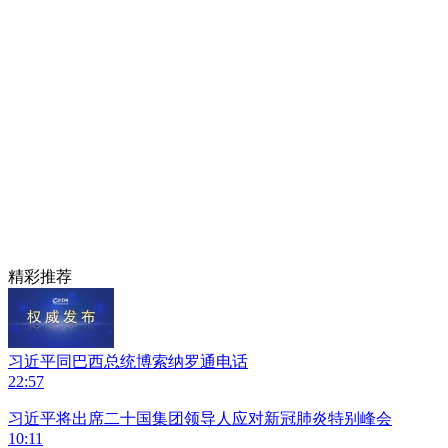
精彩推荐
习近平同巴西总统博索纳罗通电话
22:57
习近平将出席二十国集团领导人应对新冠肺炎特别峰会
10:11