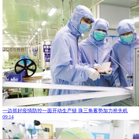
一边抓好疫情防控一面开动生产链 珠三角蓄势加力抢先机
09:14