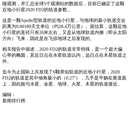
随观测，并汇总全球5个观测站的数据后，目前已确定了这颗
近地小行星2020 FD2的轨道参数。
这是一颗Apollo型轨道的近地小行星，与地球的最小轨道交会
距离为0.00189天文单位（约28.4万公里）。据估算，这颗近地
小行星的直径只有26米左右，又是从地球轨道内侧（即从太阳
方向）飞来，因此是在飞掠地球之后发现的。
相关报告中描述，2020 FD2的轨道非常特殊，是一个超大偏
心率的椭圆，其近日点在水星轨道以内，远日点在木星轨道之
外。
迄今为止国际上共发现了6颗类似轨道的近地小行星，2020
FD2的轨道是其中倾角最小的（0.27°），几乎是平躺在黄道面
上，因此能与水星、金星、地球、火星、木星的轨道接近。
编辑：
新闻排行榜