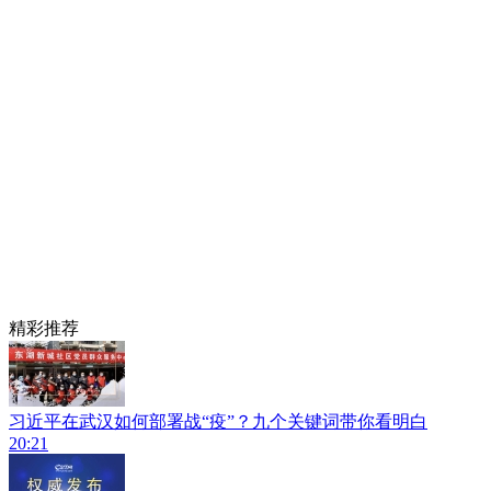
精彩推荐
习近平在武汉如何部署战“疫”？九个关键词带你看明白
20:21