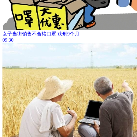
女子当街销售不合格口罩 获刑9个月
09:30