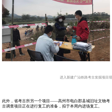
进入新建广汕铁路考古发掘项目
此外，省考古所另一个项目——高州市电白郡县城旧址文物考
古调查项目正在进行复工的准备，拟于本周内进场复工。