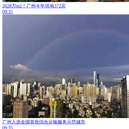
2028万m2！广州今年供地372宗
09:35
广州入选全国首批综合运输服务示范城市
09:35