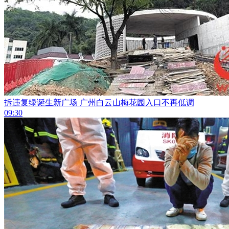
拆违复绿诞生新广场 广州白云山梅花园入口不再低调
09:30