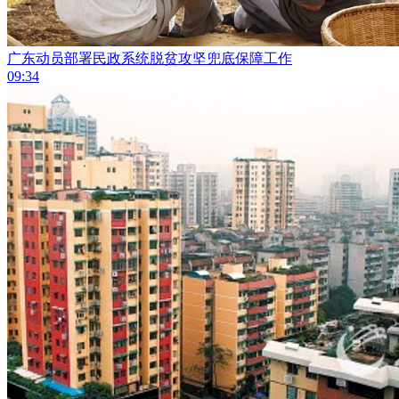
广东动员部署民政系统脱贫攻坚兜底保障工作
09:34