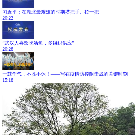
习近平：在湖北最艰难的时期搭把手、拉一把
20:22
“武汉人喜欢吃活鱼，多组织供应”
20:28
一鼓作气，不胜不休！——写在疫情防控阻击战的关键时刻
15:18