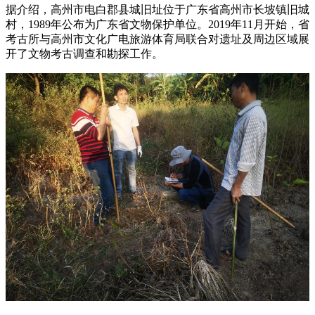
据介绍，高州市电白郡县城旧址位于广东省高州市长坡镇旧城
村，1989年公布为广东省文物保护单位。2019年11月开始，省
考古所与高州市文化广电旅游体育局联合对遗址及周边区域展
开了文物考古调查和勘探工作。