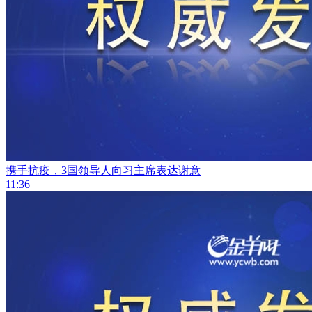
携手抗疫，3国领导人向习主席表达谢意
11:36