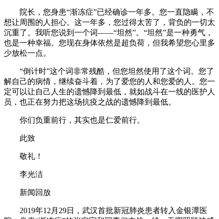
院长，您身患“渐冻症”已经确诊一年多。您一直隐瞒，不
想让周围的人担心。这一年多，您过得太苦了，背负的一切太
沉重了。我听您说到一个词——“坦然”。“坦然”是一种勇气，
也是一种幸福。您现在身体依然是超负荷，但我希望您心里多
少放松一点。
“倒计时”这个词非常残酷，但您坦然使用了这个词。您了
解自己的病情，继续奋斗着，为了爱您的人和您爱的人。您一
定可以让自己人生的遗憾降到最低，就如战斗在一线的医护人
员，也正在努力把这场抗疫之战的遗憾降到最低。
你们负重前行，其实也是仁爱前行。
此致
敬礼！
李光洁
新闻回放
2019年12月29日，武汉首批新冠肺炎患者转入金银潭医