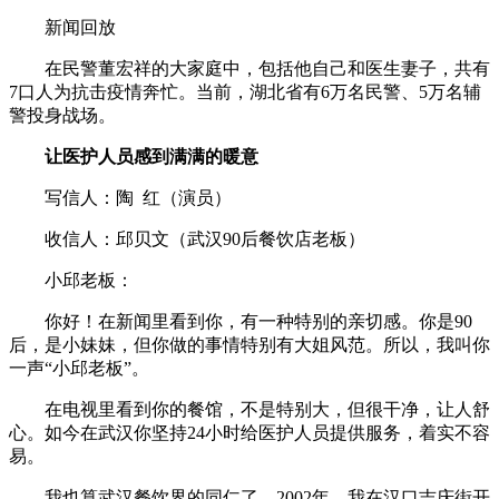
新闻回放
在民警董宏祥的大家庭中，包括他自己和医生妻子，共有
7口人为抗击疫情奔忙。当前，湖北省有6万名民警、5万名辅
警投身战场。
让医护人员感到满满的暖意
写信人：陶 红（演员）
收信人：邱贝文（武汉90后餐饮店老板）
小邱老板：
你好！在新闻里看到你，有一种特别的亲切感。你是90
后，是小妹妹，但你做的事情特别有大姐风范。所以，我叫你
一声“小邱老板”。
在电视里看到你的餐馆，不是特别大，但很干净，让人舒
心。如今在武汉你坚持24小时给医护人员提供服务，着实不容
易。
我也算武汉餐饮界的同仁了。2002年，我在汉口吉庆街开