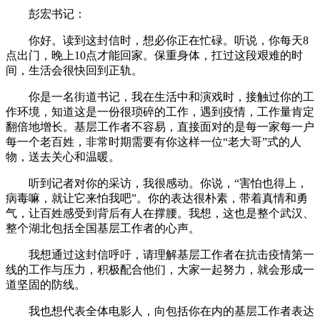
彭宏书记：
你好。读到这封信时，想必你正在忙碌。听说，你每天8
点出门，晚上10点才能回家。保重身体，扛过这段艰难的时
间，生活会很快回到正轨。
你是一名街道书记，我在生活中和演戏时，接触过你的工
作环境，知道这是一份很琐碎的工作，遇到疫情，工作量肯定
翻倍地增长。基层工作者不容易，直接面对的是每一家每一户
每一个老百姓，非常时期需要有你这样一位“老大哥”式的人
物，送去关心和温暖。
听到记者对你的采访，我很感动。你说，“害怕也得上，
病毒嘛，就让它来怕我吧”。你的表达很朴素，带着真情和勇
气，让百姓感受到背后有人在撑腰。我想，这也是整个武汉、
整个湖北包括全国基层工作者的心声。
我想通过这封信呼吁，请理解基层工作者在抗击疫情第一
线的工作与压力，积极配合他们，大家一起努力，就会形成一
道坚固的防线。
我也想代表全体电影人，向包括你在内的基层工作者表达