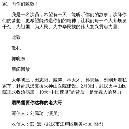
家。向你们致敬！
我是一名演员，希望有一天，能听听你们的故事，演绎你
们的梦想，更希望能传递你们的精神，让我们每一个人都焕发
干劲，为祖国、为人民、为中华民族的伟大复兴贡献力量。
此致
敬礼！
郭晓东
新闻回放
大年初三，田志阳、臧涛、林大才、孙志远、刘刚开着私
家车，赶赴武汉支援火神山医院建设。2月3日，武汉火神山医
院正式收治病患，10天“中国速度”的背后，是无数人的努力。
居民需要你这样的老大哥
写信人：刘佩琦（演员）
收信人：彭 宏（武汉市江岸区航务社区书记）