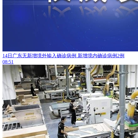
14日广东无新增境外输入确诊病例 新增境内确诊病例2例
08:51