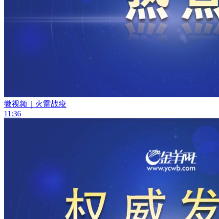
微视频｜火雷战疫
11:36