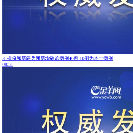
31省份和新疆兵团新增确诊病例46例 10例为本土病例
08:51