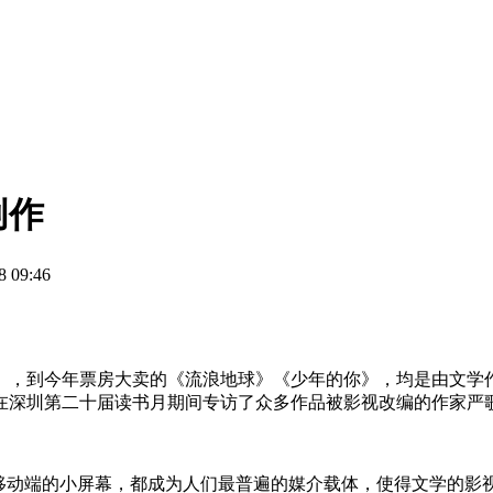
创作
09:46
》，到今年票房大卖的《流浪地球》《少年的你》，均是由文学作
在深圳第二十届读书月期间专访了众多作品被影视改编的作家严
、移动端的小屏幕，都成为人们最普遍的媒介载体，使得文学的影