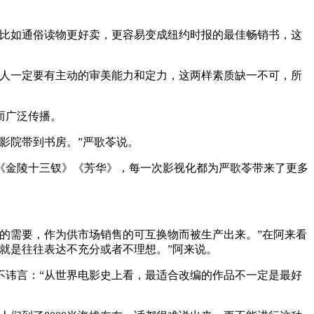
，比如通俗读物更好卖，更容易变成纽约时报的最佳畅销书，这
的人一定要有主动的审美能力和定力，这两样素质缺一不可，所
而广泛传播。
影院带到书房。”严歌苓说。
《金陵十三钗》《芳华》，每一次影视化都为严歌苓带来了更多
的需要，作为供市场销售的可互换物而被生产出来。”在阿来看
就是往往表达不充分或者不理想。”阿来说。
不讳言：“从世界电影史上看，最适合改编的作品不一定是最好