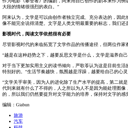
作为电影《攀登者》的编剧，阿来用自己创作的剧本来作为例证
大段的情绪很强烈的表白。”
阿来认为，文学是可以由创作者独立完成、充分表达的，因此
像不能完全说得清楚。文字是人类文明最重要的标志，我们还
影视时代，阅读文学依然很有必要
尽管影视时代的来临拓宽了文学作品的传播途径，但两位作家
“越是在这种趋势之下，越要反思文学是什么，文学是滋养自
对于当下更加实用主义的读书倾向，严歌苓认为这是目前生活
特别好的。“生活节奏越快，氛围越是浮躁，越要给自己的心灵
“文学关乎审美，因为人的进化除了生产水平的提高，第二就是
代到来就有什么了不得的，人之所以为人不是因为能处理图像
的，所以我们仍然要提升对文字能力的培养，保持对文字的感觉
编辑：Giabun
旅游
汽车
科技