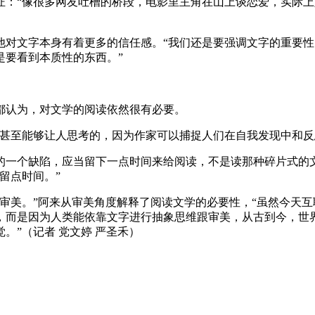
：“像很多网友吐槽的桥段，电影里主角在山上谈恋爱，实际上人
他对文字本身有着更多的信任感。“我们还是要强调文字的重要
是要看到本质性的东西。”
都认为，对文学的阅读依然很有必要。
己甚至能够让人思考的，因为作家可以捕捉人们在自我发现中和反
的一个缺陷，应当留下一点时间来给阅读，不是读那种碎片式的文
留点时间。”
审美。”阿来从审美角度解释了阅读文学的必要性，“虽然今天
，而是因为人类能依靠文字进行抽象思维跟审美，从古到今，世
。”（记者 党文婷 严圣禾）