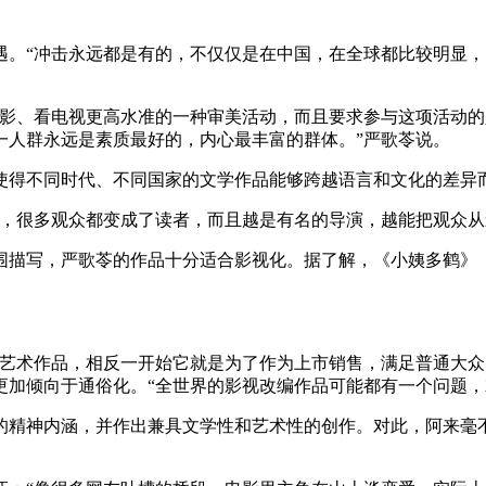
遇。“冲击永远都是有的，不仅仅是在中国，在全球都比较明显
观影、看电视更高水准的一种审美活动，而且要求参与这项活动
一人群永远是素质最好的，内心最丰富的群体。”严歌苓说。
使得不同时代、不同国家的文学作品能够跨越语言和文化的差异
的，很多观众都变成了读者，而且越是有名的导演，越能把观众从
围描写，严歌苓的作品十分适合影视化。据了解，《小姨多鹤》
的艺术作品，相反一开始它就是为了作为上市销售，满足普通大众
更加倾向于通俗化。“全世界的影视改编作品可能都有一个问题，
的精神内涵，并作出兼具文学性和艺术性的创作。对此，阿来毫