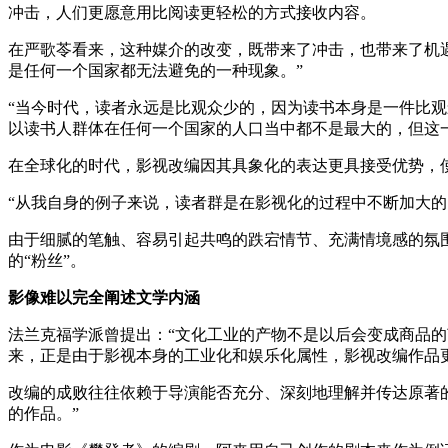
冲击，人们更愿意用比阅读更轻松的方式接收内容。
在严歌苓看来，这种媒介的改变，既带来了冲击，也带来了机
是任何一个国家都无法避免的一种现象。”
“当今时代，读者永远是比观众少的，因为读书本身是一件比
以读书人群体在任何一个国家的人口当中都不是最大的，但这
在全球化的时代，影视改编因其具象化的表达更具接受优势，
“从我自身的例子来说，读者群是在影视化的过程中不断加大
由于细腻的笔触、容易引起共鸣的跌宕情节、充满情境感的氛
的“粉丝”。
影像难以完全阐述文学内涵
法兰克福学派曾提出：“文化工业的产物不是以后会变成商品
来，正是由于影视本身的工业化和娱乐化属性，影视改编作品
改编的成败往往依赖于导演能否充分、深刻地理解并传达原著
的作品。”