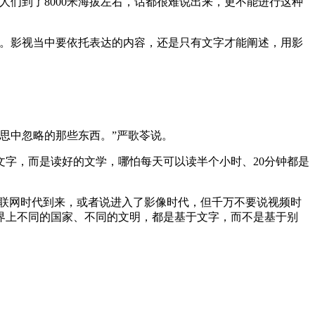
们到了8000米海拔左右，话都很难说出来，更不能进行这种
性。影视当中要依托表达的内容，还是只有文字才能阐述，用影
思中忽略的那些东西。”严歌苓说。
字，而是读好的文学，哪怕每天可以读半个小时、20分钟都是
互联网时代到来，或者说进入了影像时代，但千万不要说视频时
界上不同的国家、不同的文明，都是基于文字，而不是基于别