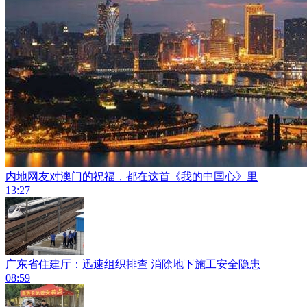
内地网友对澳门的祝福，都在这首《我的中国心》里
13:27
广东省住建厅：迅速组织排查 消除地下施工安全隐患
08:59