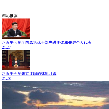
精彩推荐
习近平会见全国离退休干部先进集体和先进个人代表
21:27
习近平会见来京述职的林郑月娥
21:28