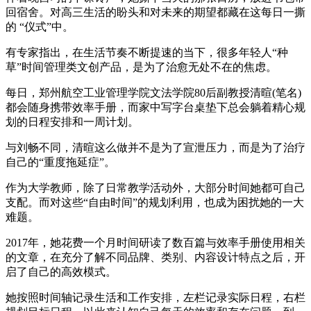
回宿舍。对高三生活的盼头和对未来的期望都藏在这每日一撕
的 “仪式”中。
有专家指出，在生活节奏不断提速的当下，很多年轻人“种
草”时间管理类文创产品，是为了治愈无处不在的焦虑。
每日，郑州航空工业管理学院文法学院80后副教授清暄(笔名)
都会随身携带效率手册，而家中写字台桌垫下总会躺着精心规
划的日程安排和一周计划。
与刘畅不同，清暄这么做并不是为了宣泄压力，而是为了治疗
自己的“重度拖延症”。
作为大学教师，除了日常教学活动外，大部分时间她都可自己
支配。而对这些“自由时间”的规划利用，也成为困扰她的一大
难题。
2017年，她花费一个月时间研读了数百篇与效率手册使用相关
的文章，在充分了解不同品牌、类别、内容设计特点之后，开
启了自己的高效模式。
她按照时间轴记录生活和工作安排，左栏记录实际日程，右栏