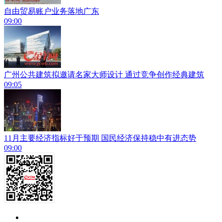
自由贸易账户业务落地广东
09:00
广州公共建筑拟邀请名家大师设计 通过竞争创作经典建筑
09:05
11月主要经济指标好于预期 国民经济保持稳中有进态势
09:00