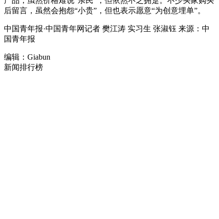
产品，虽然价格难说“亲民”，但依然不乏拥趸。不少买家购买
后留言，虽然会抱怨“小贵”，但也表示愿意“为创意埋单”。
中国青年报·中国青年网记者 樊江涛 实习生 张淑钰 来源：中
国青年报
编辑：Giabun
新闻排行榜