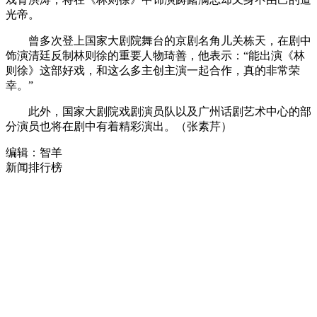
光帝。
曾多次登上国家大剧院舞台的京剧名角儿关栋天，在剧中
饰演清廷反制林则徐的重要人物琦善，他表示：“能出演《林
则徐》这部好戏，和这么多主创主演一起合作，真的非常荣
幸。”
此外，国家大剧院戏剧演员队以及广州话剧艺术中心的部
分演员也将在剧中有着精彩演出。（张素芹）
编辑：智羊
新闻排行榜