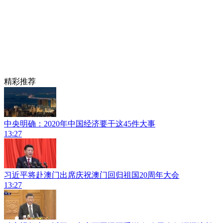
精彩推荐
中央明确：2020年中国经济要干这45件大事
13:27
习近平将赴澳门出席庆祝澳门回归祖国20周年大会
13:27