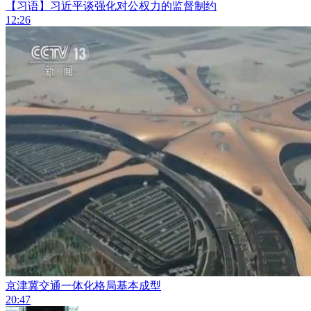
【习语】习近平谈强化对公权力的监督制约
12:26
京津冀交通一体化格局基本成型
20:47